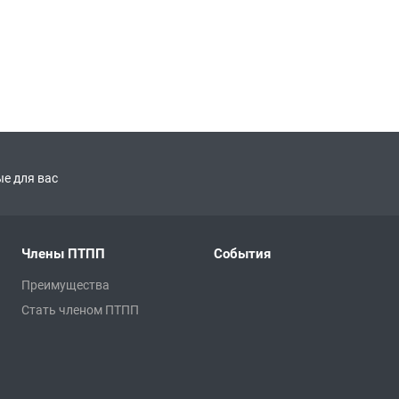
е для вас
Члены ПТПП
События
Преимущества
Стать членом ПТПП