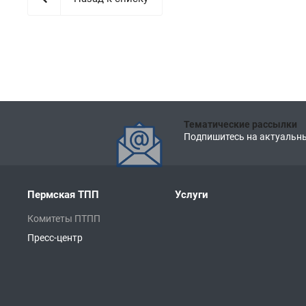
Тематические рассылки
Подпишитесь на актуальны
Пермская ТПП
Услуги
Комитеты ПТПП
Пресс-центр