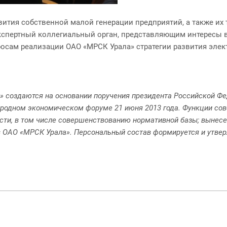
вития собственной малой генерации предприятий, а также их
экспертный коллегиальный орган, представляющим интересы 
осам реализации ОАО «МРСК Урала» стратегии развития элек
 создаются на основании поручения президента Российской Феде
родном экономическом форуме 21 июня 2013 года. Функции сов
сти, в том числе совершенствованию нормативной базы; вынес
 ОАО «МРСК Урала». Персональный состав формируется и утвер