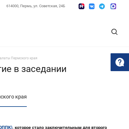
614000, Пермь, ул. Советская, 24Б
алаты Пермского края
ие в заседании
ского края
(ОППК)
, которое стало заключительным для второго