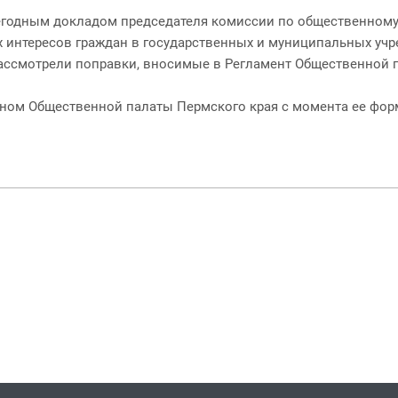
егодным докладом председателя комиссии по общественному
 интересов граждан в государственных и муниципальных учр
рассмотрели поправки, вносимые в Регламент Общественной 
ном Общественной палаты Пермского края с момента ее формир