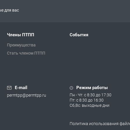
е для вас
Члены ПТПП
События
Преимущества
Стать членом ПТПП
E-mail
Режим работы
Пн - Чт: с 8:30 до 17:30
permtpp@permtpp.ru
Пт: с 8:30 до 16:30
Сб,Вс: выходные дни
Политика использования файло