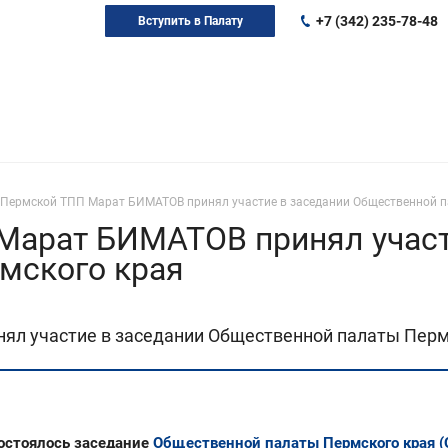
+7 (342) 235-78-48
Вступить в Палату
 Пермской ТПП Марат БИМАТОВ принял участие в заседании Общественной п
Марат БИМАТОВ принял участ
мского края
л участие в заседании Общественной палаты Перм
состоялось заседание
Общественной палаты Пермского края 