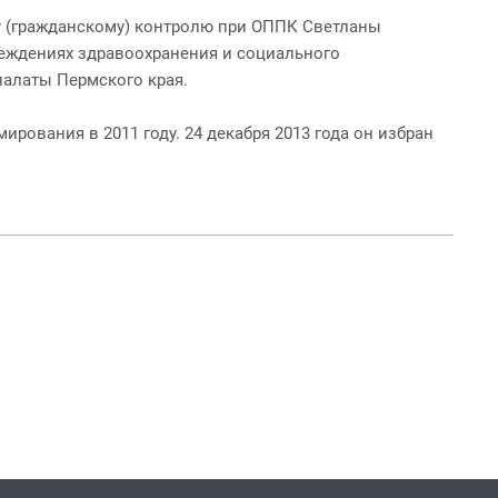
 (гражданскому) контролю при ОППК Светланы
еждениях здравоохранения и социального
палаты Пермского края.
ования в 2011 году. 24 декабря 2013 года он избран