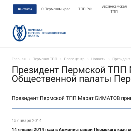
Верхнекамская
О Пермском крае
ТПП РФ
Контакты
ТПП
Главная
Пермская ТПП
Пресс-центр
Новости
Президент
Президент Пермской ТПП 
Общественной палаты Пер
Президент Пермской ТПП Марат БИМАТОВ приня
15 января 2014
14 января 2014 года в Администрации Пермского края 