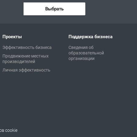
Выбрать
Проекты
Поддержка бизнеса
Эффективность бизнеса
Сведения об
образовательной
Продвижение местных
организации
производителей
Личная эффективность
в cookie