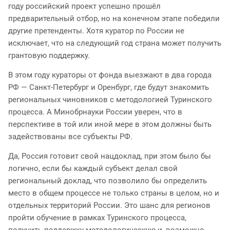
году российский проект успешно прошёл
предварительный отбор, но на конечном этапе победили
другие претенденты. Хотя куратор по России не
исключает, что на следующий год страна может получить
грантовую поддержку.
В этом году кураторы от фонда выезжают в два города
РФ — Санкт-Петербург и Оренбург, где будут знакомить
региональных чиновников с методологией Туринского
процесса. А Минобрнауки России уверен, что в
перспективе в той или иной мере в этом должны быть
задействованы все субъекты РФ.
Да, Россия готовит свой нацдоклад, при этом было бы
логично, если бы каждый субъект делал свой
региональный доклад, что позволило бы определить
место в общем процессе не только страны в целом, но и
отдельных территорий России. Это шанс для регионов
пройти обучение в рамках Туринского процесса,
получить поддержку методологическую и, возможно,