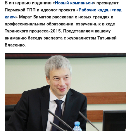
В интервью изданию
«
Новый компаньон
» президент
Пермской ТПП и идеолог проекта
«
Рабочие кадры
«под
ключ
»
Марат Биматов
рассказал о новых трендах в
профессиональном образовании, озвученных в ходе
Туринского процесса-2015. Представляем вашему
вниманию беседу эксперта с журналистом Татьяной
Власенко.