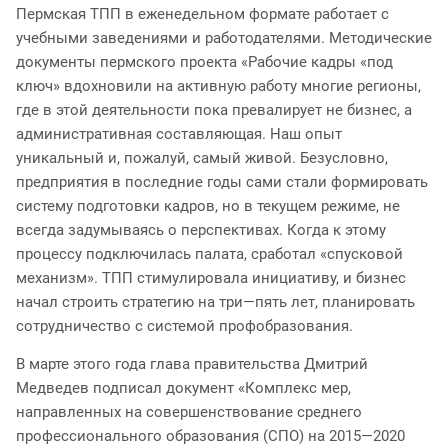
Пермская ТПП в еженедельном формате работает с
учебными заведениями и работодателями. Методические
документы пермского проекта «Рабочие кадры «под
ключ» вдохновили на активную работу многие регионы,
где в этой деятельности пока превалирует не бизнес, а
административная составляющая. Наш опыт
уникальный и, пожалуй, самый живой. Безусловно,
предприятия в последние годы сами стали формировать
систему подготовки кадров, но в текущем режиме, не
всегда задумываясь о перспективах. Когда к этому
процессу подключилась палата, сработал «спусковой
механизм». ТПП стимулировала инициативу, и бизнес
начал строить стратегию на три—пять лет, планировать
сотрудничество с системой профобразования.
В марте этого года глава правительства Дмитрий
Медведев подписал документ «Комплекс мер,
направленных на совершенствование среднего
профессионального образования (СПО) на 2015—2020