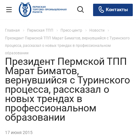
Контакты
Главная
Пермская ТПП
Пресс-центр
Новости
Президент Пермской ТПП Марат Биматов, вернувшийся с Туринского
процесса, рассказал о новых трендах в профессиональном
образовании
Президент Пермской ТПП
Марат Биматов,
вернувшийся с Туринского
процесса, рассказал о
новых трендах в
профессиональном
образовании
17 июня 2015