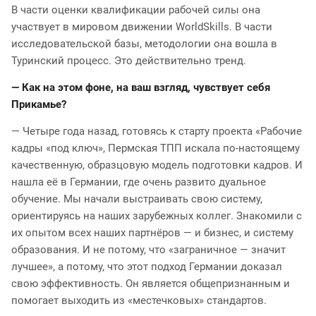
В части оценки квалификации рабочей силы она
участвует в мировом движении WorldSkills. В части
исследовательской базы, методологии она вошла в
Туринский процесс. Это действительно тренд.
— Как на этом фоне, на ваш взгляд, чувствует себя
Прикамье?
— Четыре года назад, готовясь к старту проекта «Рабочие
кадры «под ключ», Пермская ТПП искала по-настоящему
качественную, образцовую модель подготовки кадров. И
нашла её в Германии, где очень развито дуальное
обучение. Мы начали выстраивать свою систему,
ориентируясь на наших зарубежных коллег. Знакомили с
их опытом всех наших партнёров — и бизнес, и систему
образования. И не потому, что «заграничное — значит
лучшее», а потому, что этот подход Германии доказал
свою эффективность. Он является общепризнанным и
помогает выходить из «местечковых» стандартов.