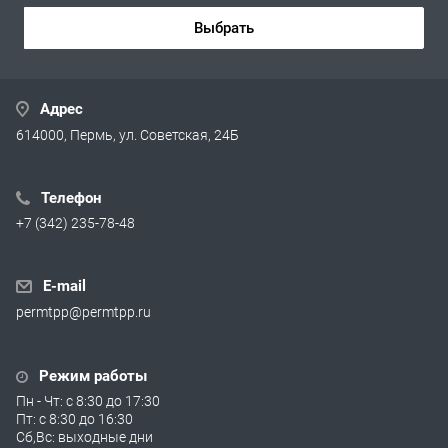
Выбрать
Адрес
614000, Пермь, ул. Советская, 24Б
Телефон
+7 (342) 235-78-48
E-mail
permtpp@permtpp.ru
Режим работы
Пн - Чт: с 8:30 до 17:30
Пт: с 8:30 до 16:30
Сб,Вс: выходные дни