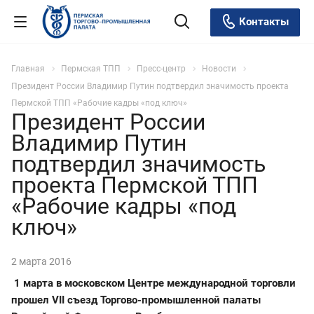
Контакты
Главная
Пермская ТПП
Пресс-центр
Новости
Президент России Владимир Путин подтвердил значимость проекта
Пермской ТПП «Рабочие кадры «под ключ»
Президент России
Владимир Путин
подтвердил значимость
проекта Пермской ТПП
«Рабочие кадры «под
ключ»
2 марта 2016
1 марта в московском Центре международной торговли
прошел VII съезд Торгово-промышленной палаты