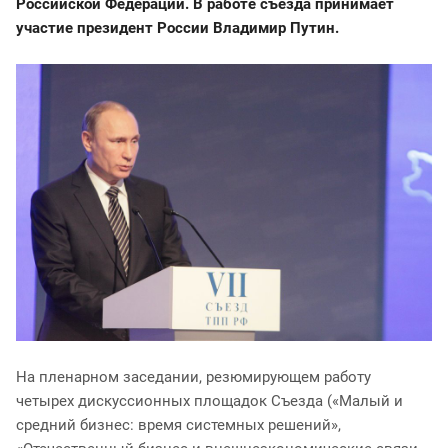
Российской Федерации. В работе съезда принимает
участие президент России Владимир Путин.
На пленарном заседании, резюмирующем работу
четырех дискуссионных площадок Съезда («Малый и
средний бизнес: время системных решений»,