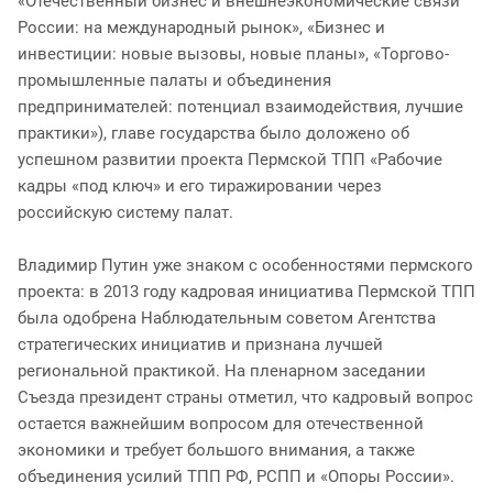
«Отечественный бизнес и внешнеэкономические связи
России: на международный рынок», «Бизнес и
инвестиции: новые вызовы, новые планы», «Торгово-
промышленные палаты и объединения
предпринимателей: потенциал взаимодействия, лучшие
практики»), главе государства было доложено об
успешном развитии проекта Пермской ТПП «Рабочие
кадры «под ключ» и его тиражировании через
российскую систему палат.
Владимир Путин уже знаком с особенностями пермского
проекта: в 2013 году кадровая инициатива Пермской ТПП
была одобрена Наблюдательным советом Агентства
стратегических инициатив и признана лучшей
региональной практикой. На пленарном заседании
Съезда президент страны отметил, что кадровый вопрос
остается важнейшим вопросом для отечественной
экономики и требует большого внимания, а также
объединения усилий ТПП РФ, РСПП и «Опоры России».