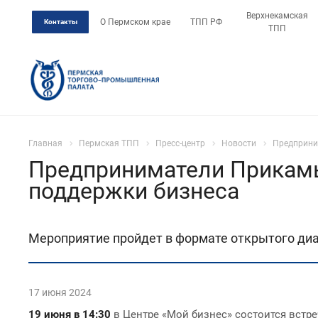
Верхнекамская
О Пермском крае
ТПП РФ
Контакты
ТПП
Главная
Пермская ТПП
Пресс-центр
Новости
Предприни
Предприниматели Прикамь
поддержки бизнеса
Мероприятие пройдет в формате открытого диа
17 июня 2024
19 июня в 14:30
в Центре «Мой бизнес» состоится встр