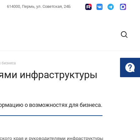
614000, Пермь, ул. Советская, 24Б
 бизнеса
лями инфраструктуры
ормацию о возможностях для бизнеса.
ского края и руководителями инфраструктуры