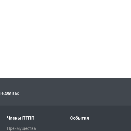
е для вас
Члены ПТПП
События
Преимущества