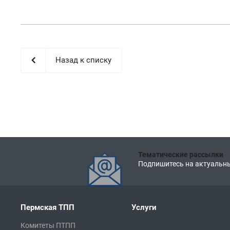
Назад к списку
Тематические рассылки
Подпишитесь на актуальны
Пермская ТПП
Услуги
Комитеты ПТПП