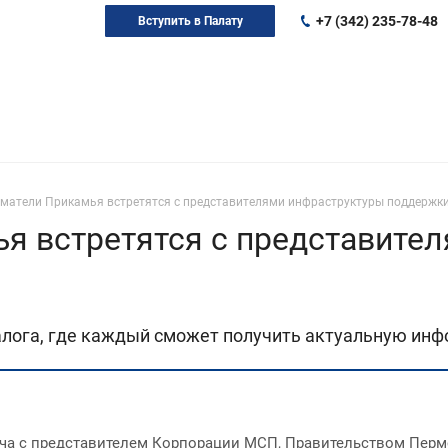
+7 (342) 235-78-48
Вступить в Палату
матели Прикамья встретятся с представителями инфраструктуры поддержки
я встретятся с представите
лога, где каждый сможет получить актуальную инф
еча с представителем Корпорации МСП, Правительством Перм