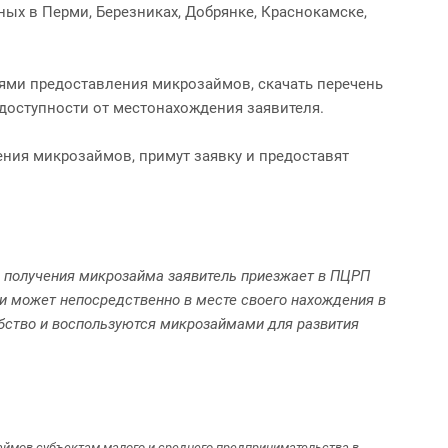
х в Перми, Березниках, Добрянке, Краснокамске,
иями предоставления микрозаймов, скачать перечень
доступности от местонахождения заявителя.
ния микрозаймов, примут заявку и предоставят
я получения микрозайма заявитель приезжает в ПЦРП
ки может непосредственно в месте своего нахождения в
обство и воспользуются микрозаймами для развития
аймов субъектам малого и среднего предпринимательства в