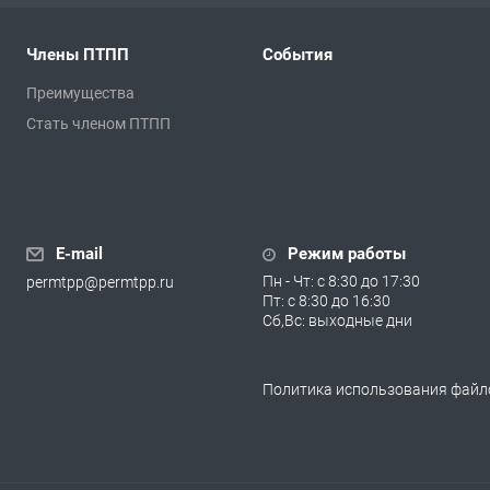
Члены ПТПП
События
Преимущества
Стать членом ПТПП
E-mail
Режим работы
Пн - Чт: с 8:30 до 17:30
permtpp@permtpp.ru
Пт: с 8:30 до 16:30
Сб,Вс: выходные дни
Политика использования файло