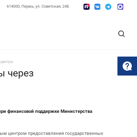
614000, Пермь, ул. Советская, 24Б
 центры
ы через
 при финансовой поддержке Министерства
ым центром предоставления государственных