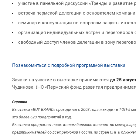
участие в панельной дискуссии «Тренды и развитие 
встреча пермской делегации с основателем компани
семинар и консультации по вопросам защиты интелл
организация индивидуальных встреч и переговоров 
свободный доступ членов делегации в зону перегово
Познакомиться с подробной программой выставки
Заявки на участие в выставке принимаются
до 25 авгус
Чудинова (НО «Пермский фонд развития предпринимател
Справка
Выставка «BUY BRAND» проводится с 2003 года и входит в ТОП-5 м
это более 620 предприятий в год.
Выставка предлагает посетителям большое количество международ
предпринимателей со всех регионов России, из стран СНГ и ближне