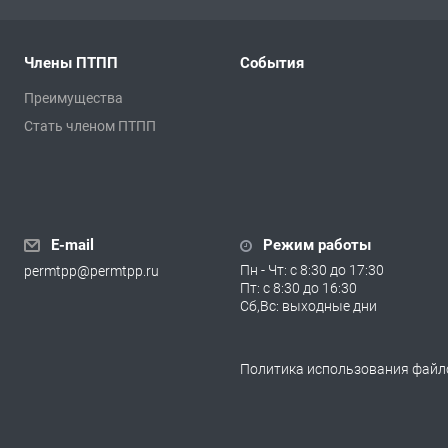
Члены ПТПП
События
Преимущества
Стать членом ПТПП
E-mail
Режим работы
Пн - Чт: с 8:30 до 17:30
permtpp@permtpp.ru
Пт: с 8:30 до 16:30
Сб,Вс: выходные дни
Политика использования файло