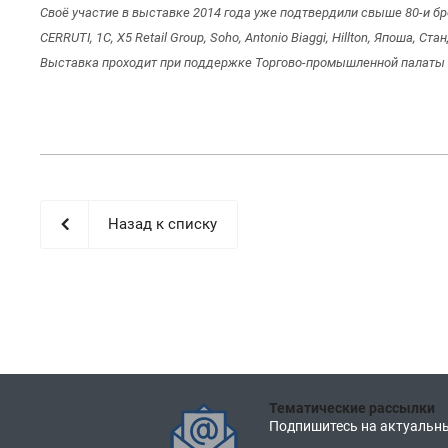
Своё участие в выставке 2014 года уже подтвердили свыше 80-и брен
CERRUTI, 1С, Х5 Retail Group, Soho, Antonio Biaggi, Hillton, Япоша, Ст
Выставка проходит при поддержке Торгово-промышленной палаты 
Назад к списку
Тематические рассылки
Подпишитесь на актуальны