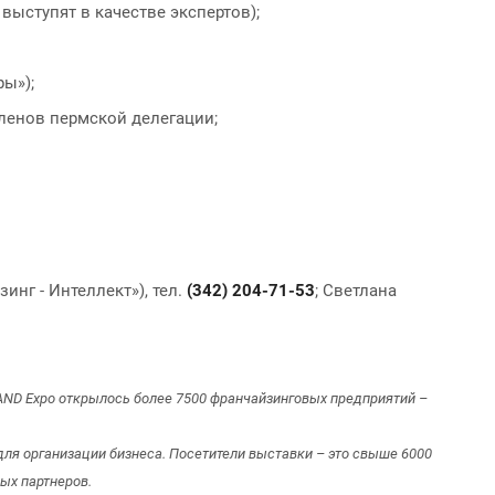
выступят в качестве экспертов);
ы»);
ленов пермской делегации;
нг - Интеллект»), тел.
(342) 204-71-53
; Светлана
RAND Expo открылось более 7500 франчайзинговых предприятий –
ля организации бизнеса. Посетители выставки – это свыше 6000
ых партнеров.