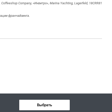
Сoffeeshop Сompany, «Инвитро», Marina Yachting, Lagerfeld, 18CRR81
ации франчайзинга.
Выбрать