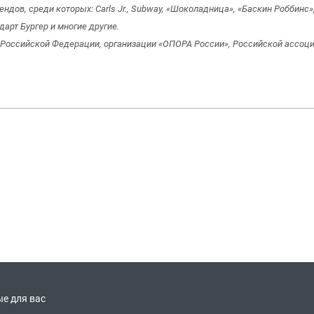
дов, среди которых: Carls Jr., Subway, «Шоколадница», «Баскин Роббинс», 
андарт Бургер и многие другие.
Российской Федерации, организации «ОПОРА России», Российской ассоци
е для вас