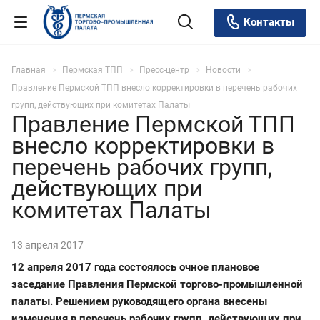
Контакты
Главная
Пермская ТПП
Пресс-центр
Новости
Правление Пермской ТПП внесло корректировки в перечень рабочих
групп, действующих при комитетах Палаты
Правление Пермской ТПП
внесло корректировки в
перечень рабочих групп,
действующих при
комитетах Палаты
13 апреля 2017
12 апреля 2017 года состоялось очное плановое
заседание Правления Пермской торгово-промышленной
палаты. Решением руководящего органа внесены
изменения в перечень рабочих групп, действующих при