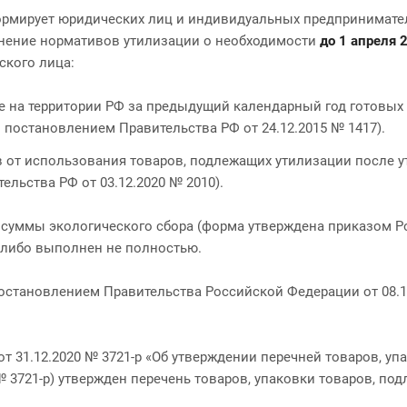
рмирует юридических лиц и индивидуальных предпринимател
лнение нормативов утилизации о необходимости
до 1 апреля 
ского лица:
на территории РФ за предыдущий календарный год готовых т
постановлением Правительства РФ от 24.12.2015 № 1417).
 от использования товаров, подлежащих утилизации после у
льства РФ от 03.12.2020 № 2010).
суммы экологического сбора (форма утверждена приказом Рос
, либо выполнен не полностью.
становлением Правительства Российской Федерации от 08.10
 31.12.2020 № 3721-р «Об утверждении перечней товаров, уп
 3721-р) утвержден перечень товаров, упаковки товаров, по