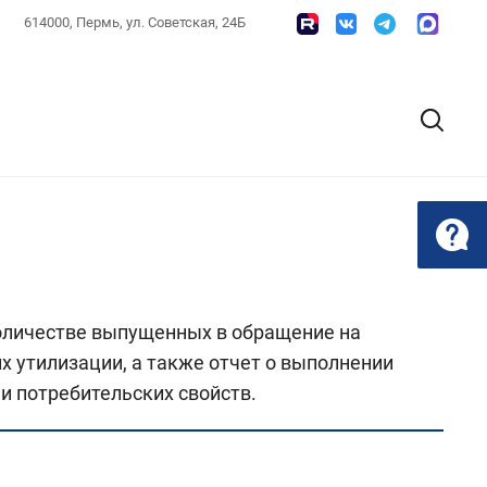
614000, Пермь, ул. Советская, 24Б
оличестве выпущенных в обращение на
х утилизации, а также отчет о выполнении
и потребительских свойств.