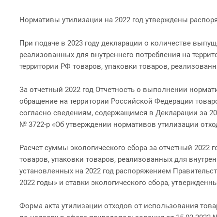
Нормативы утилизации на 2022 год утверждены распоря
При подаче в 2023 году декларации о количестве выпущ
реализованных для внутреннего потребления на террит
территории РФ товаров, упаковки товаров, реализованн
За отчетный 2022 год Отчетность о выполнении нормат
обращение на территории Российской Федерации товаро
согласно сведениям, содержащимся в Декларации за 20
№ 3722-р «Об утверждении нормативов утилизации отхо
Расчет суммы экологического сбора за отчетный 2022 
товаров, упаковки товаров, реализованных для внутрен
установленных на 2022 год распоряжением Правительств
2022 годы» и ставки экологического сбора, утвержденн
Форма акта утилизации отходов от использования тов