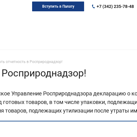
+7 (342) 235-78-48
Вступить в Палату
ть отчетность в Росприроднадзор!
в Росприроднадзор!
ское Управление Росприроднадзора декларацию о к
готовых товаров, в том числе упаковки, подлежащи
я товаров, подлежащих утилизации после утраты им