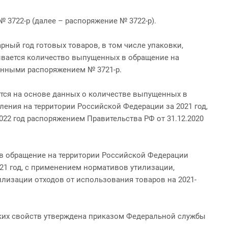
 3722-р (далее – распоряжение № 3722-р).
ный год готовых товаров, в том числе упаковки,
зывается количество выпущенных в обращение на
жденными распоряжением № 3721-р.
ется на основе данных о количестве выпущенных в
ения на территории Российской Федерации за 2021 год,
22 год распоряжением Правительства РФ от 31.12.2020
 в обращение на территории Российской Федерации
21 год, с применением нормативов утилизации,
илизации отходов от использования товаров на 2021-
ских свойств утверждена приказом Федеральной службы