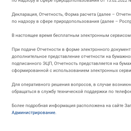
по надзору в сфере природопользования от 15.02.2022 № 
Декларация, Отчетность, Форма расчета (далее – Отче
по надзору в сфере природопользования (далее – Росп
В настоящее время бесплатным электронным сервисом 
При подаче Отчетности в форме электронного докумен
дополнительное представление отчетности на бумажном 
подписанного ЭЦП, Отчетность представляется на бума
сформированной с использованием электронных серви
Для оперативного решения вопросов, в случае возник
обращаться в службу технической поддержки по телефон
Более подробная информация расположена на сайте За
Администрирование.