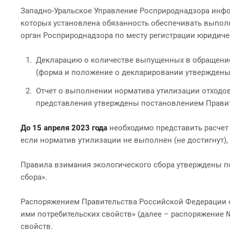
Западно-Уральское Управление Росприроднадзора инфо
которых установлена обязанность обеспечивать выпо
орган Росприроднадзора по месту регистрации юридиче
Декларацию о количестве выпущенных в обращение 
(форма и положение о декларировании утверждены 
Отчет о выполнении норматива утилизации отходов
представления утверждены постановлением Правите
До 15 апреля 2023 года
необходимо представить расчет 
если норматив утилизации не выполнен (не достигнут)
Правила взимания экологического сбора утверждены по
сбора».
Распоряжением Правительства Российской Федерации от
ими потребительских свойств» (далее – распоряжение №
свойств.