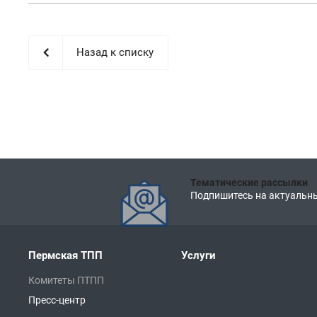
Назад к списку
Тематические рассылки
Подпишитесь на актуальны
Пермская ТПП
Услуги
Комитеты ПТПП
Пресс-центр