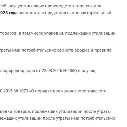
ей, осуществляющих производство товаров, для
2023 года
заполнить и представить в территориальный
оваров, в том числе упаковки, подлежащих утилизации
траты ими потребительских свойств (форма и правила
природнадзора от 22.08.2016 № 488) в случае,
.2015 № 1073 «О порядке взимания экологического
аковки товаров, подлежащих утилизации после утраты
длежащих утилизации после утраты ими потребительских