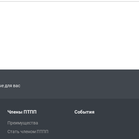
е для вас
Члены ПТПП
События
Преимущества
Стать членом ПТПП