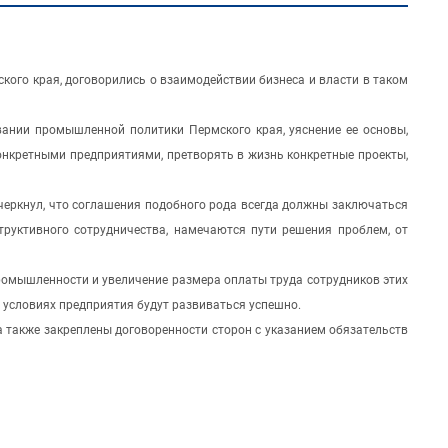
ого края, договорились о взаимодействии бизнеса и власти в таком
вании промышленной политики Пермского края, уяснение ее основы,
онкретными предприятиями, претворять в жизнь конкретные проекты,
черкнул, что соглашения подобного рода всегда должны заключаться
руктивного сотрудничества, намечаются пути решения проблем, от
промышленности и увеличение размера оплаты труда сотрудников этих
их условиях предприятия будут развиваться успешно.
 также закреплены договоренности сторон с указанием обязательств