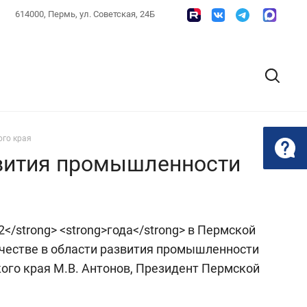
614000, Пермь, ул. Советская, 24Б
ого края
звития промышленности
 2012</strong> <strong>года</strong> в Пермской
честве в области развития промышленности
кого края М.В. Антонов, Президент Пермской