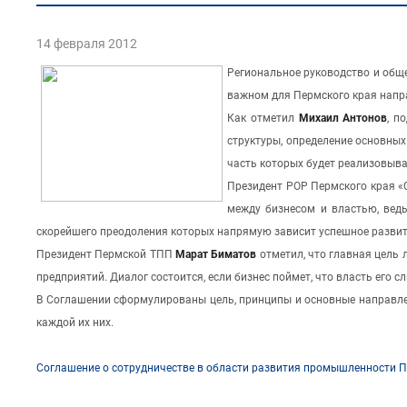
14 февраля 2012
Региональное руководство и общ
важном для Пермского края напр
Как отметил
Михаил Антонов
, п
структуры, определение основны
часть которых будет реализовыва
Президент РОР Пермского края 
между бизнесом и властью, ведь
скорейшего преодоления которых напрямую зависит успешное развит
Президент Пермской ТПП
Марат Биматов
отметил, что главная цель 
предприятий. Диалог состоится, если бизнес поймет, что власть его 
В Соглашении сформулированы цель, принципы и основные направлен
каждой их них.
Соглашение о сотрудничестве в области развития промышленности П