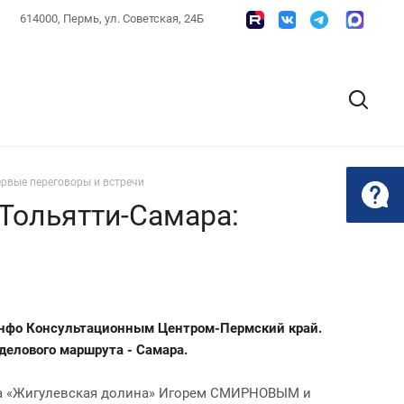
614000, Пермь, ул. Советская, 24Б
рвые переговоры и встречи
Тольятти-Самара:
Инфо Консультационным Центром-Пермский край.
 делового маршрута - Самара.
арка «Жигулевская долина» Игорем СМИРНОВЫМ и