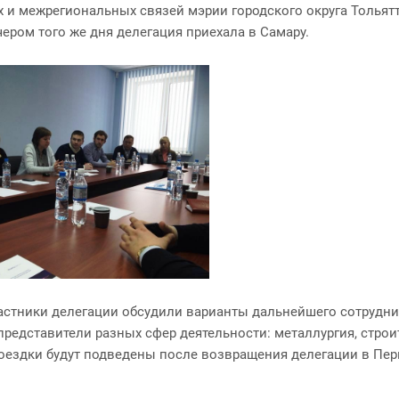
и межрегиональных связей мэрии городского округа Тольятт
ером того же дня делегация приехала в Самару.
участники делегации обсудили варианты дальнейшего сотрудн
представители разных сфер деятельности: металлургия, стро
ездки будут подведены после возвращения делегации в Пермь