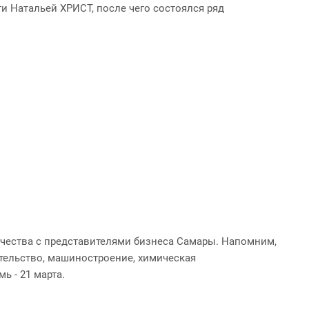
и Натальей ХРИСТ, после чего состоялся ряд
ичества с представителями бизнеса Самары. Напомним,
ительство, машиностроение, химическая
 - 21 марта.