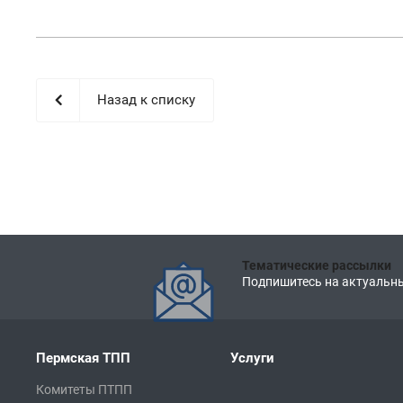
Назад к списку
Тематические рассылки
Подпишитесь на актуальны
Пермская ТПП
Услуги
Комитеты ПТПП