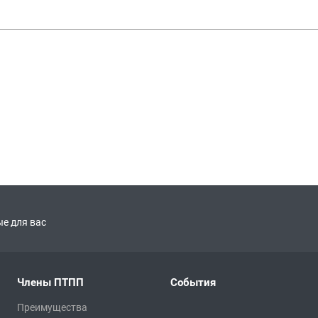
е для вас
Члены ПТПП
События
Преимущества