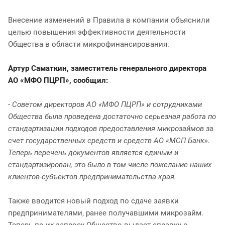
Внесение изменений в Правила в компании объяснили
целью повышения эффективности деятельности
Общества в области микрофинансирования.
Артур Саматкин, заместитель генерального директора
АО «МФО ПЦРП», сообщил:
- Советом директоров АО «МФО ПЦРП» и сотрудниками
Общества была проведена достаточно серьезная работа по
стандартизации подходов предоставления микрозаймов за
счет государственных средств и средств АО «МСП Банк».
Теперь перечень документов является единым и
стандартизирован, это было в том числе пожелание наших
клиентов-субъектов предпринимательства края.
Также вводится новый подход по сдаче заявки
предпринимателями, ранее получавшими микрозайм.
Теперь по их запросу Общество выдает справку о