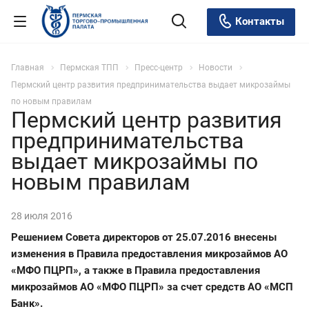
Контакты
Главная
Пермская ТПП
Пресс-центр
Новости
Пермский центр развития предпринимательства выдает микрозаймы
по новым правилам
Пермский центр развития
предпринимательства
выдает микрозаймы по
новым правилам
28 июля 2016
Решением Совета директоров от 25.07.2016 внесены
изменения в Правила предоставления микрозаймов АО
«МФО ПЦРП», а также в Правила предоставления
микрозаймов АО «МФО ПЦРП» за счет средств АО «МСП
Банк».