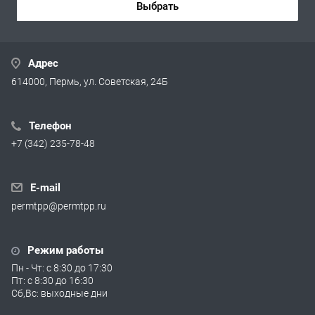
Выбрать
Адрес
614000, Пермь, ул. Советская, 24Б
Телефон
+7 (342) 235-78-48
E-mail
permtpp@permtpp.ru
Режим работы
Пн - Чт: с 8:30 до 17:30
Пт: с 8:30 до 16:30
Сб,Вс: выходные дни