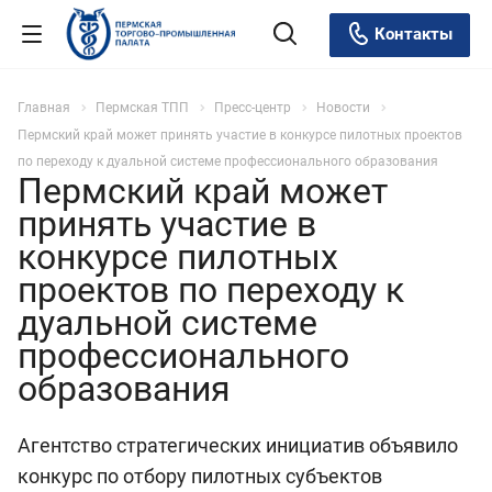
Контакты
Главная
Пермская ТПП
Пресс-центр
Новости
Пермский край может принять участие в конкурсе пилотных проектов
по переходу к дуальной системе профессионального образования
Пермский край может
принять участие в
конкурсе пилотных
проектов по переходу к
дуальной системе
профессионального
образования
Агентство стратегических инициатив объявило
конкурс по отбору пилотных субъектов