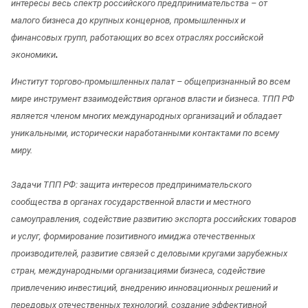
интересы весь спектр российского предпринимательства – от
малого бизнеса до крупных концернов, промышленных и
финансовых групп, работающих во всех отраслях российской
экономики
.
Институт торгово-промышленных палат – общепризнанный во всем
мире инструмент взаимодействия органов власти и бизнеса. ТПП РФ
является членом многих международных организаций и обладает
уникальными, исторически наработанными контактами по всему
миру.
Задачи ТПП РФ: защита интересов предпринимательского
сообщества в органах государственной власти и местного
самоуправления, содействие развитию экспорта российских товаров
и услуг, формирование позитивного имиджа отечественных
производителей, развитие связей с деловыми кругами зарубежных
стран, международными организациями бизнеса, содействие
привлечению инвестиций, внедрению инновационных решений и
передовых отечественных технологий, создание эффективной