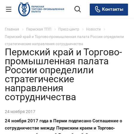
Контакты
Главная
Пермская ТПП
Пресс-центр
Новости
Пермский край и Торгово-промышленная палата России определили
стратегические направления сотрудничества
Пермский край и Торгово-
промышленная палата
России определили
стратегические
направления
сотрудничества
24 ноября 2017
24 ноября 2017 года в Перми подписано Соглашение о
сотрудничестве между Пермским краем и Торгово-