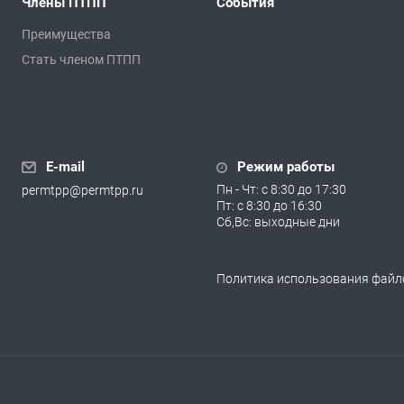
Члены ПТПП
События
Преимущества
Стать членом ПТПП
E-mail
Режим работы
Пн - Чт: с 8:30 до 17:30
permtpp@permtpp.ru
Пт: с 8:30 до 16:30
Сб,Вс: выходные дни
Политика использования файло