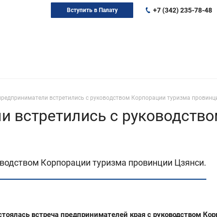
+7 (342) 235-78-48
Вступить в Палату
предприниматели встретились с руководством Корпорации туризма провинц
и встретились с руководство
водством Корпорации туризма провинции Цзянси.
тоялась встреча предпринимателей края с руководством Корп