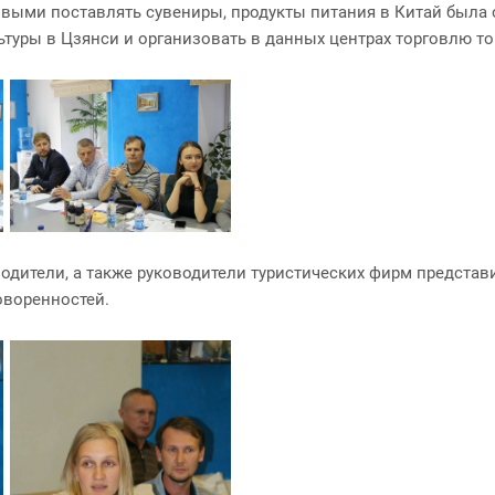
выми поставлять сувениры, продукты питания в Китай была 
ьтуры в Цзянси и организовать в данных центрах торговлю т
одители, а также руководители туристических фирм представ
оворенностей.