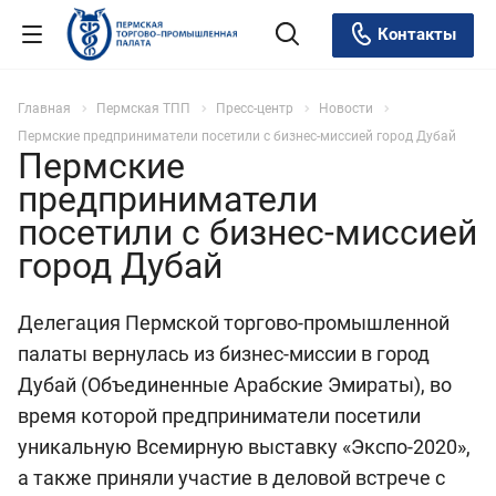
Контакты
Главная
Пермская ТПП
Пресс-центр
Новости
Пермские предприниматели посетили с бизнес-миссией город Дубай
Пермские
предприниматели
посетили с бизнес-миссией
город Дубай
Делегация Пермской торгово-промышленной
палаты вернулась из бизнес-миссии в город
Дубай (Объединенные Арабские Эмираты), во
время которой предприниматели посетили
уникальную Всемирную выставку «Экспо-2020»,
а также приняли участие в деловой встрече с