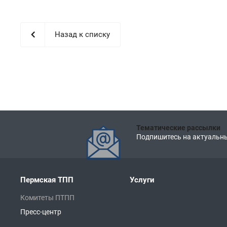
Назад к списку
Тематические рассылки
Подпишитесь на актуальны
Пермская ТПП
Услуги
Комитеты ПТПП
Пресс-центр