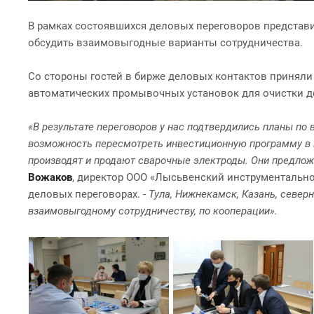
В рамках состоявшихся деловых переговоров представ
обсудить взаимовыгодные варианты сотрудничества.
Со стороны гостей в бирже деловых контактов приняли
автоматических промывочных установок для очистки дет
«В результате переговоров у нас подтвердились планы по
возможность пересмотреть инвестиционную программу в п
производят и продают сварочные электроды. Они предлож
Вожаков
, директор ООО «Лысьвенский инструментально-
деловых переговорах. -
Тула, Нижнекамск, Казань, север
взаимовыгодному сотрудничеству, по кооперации».