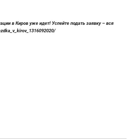
ции в Киров уже идет! Успейте подать заявку – вся
ezdka_v_kirov_1316092020/