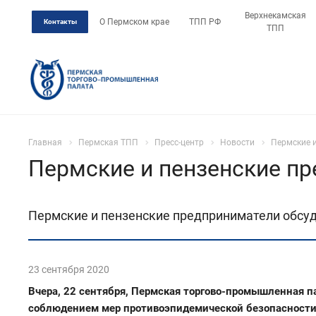
Верхнекамская
О Пермском крае
ТПП РФ
Контакты
ТПП
Главная
Пермская ТПП
Пресс-центр
Новости
Пермские 
Пермские и пензенские пр
Пермские и пензенские предприниматели обсу
23 сентября 2020
Вчера, 22 сентября, Пермская торгово-промышленная п
соблюдением мер противоэпидемической безопасности,