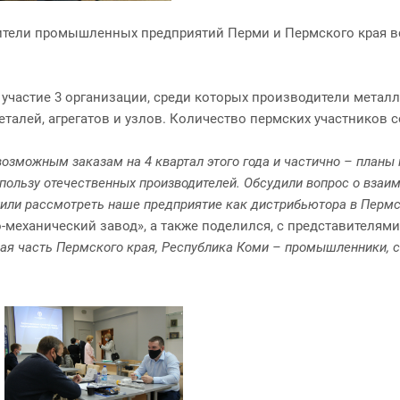
ители промышленных предприятий Перми и Пермского края вс
 участие 3 организации, среди которых производители метал
алей, агрегатов и узлов. Количество пермских участников с
 возможным заказам на 4 квартал этого года и частично – план
ользу отечественных производителей. Обсудили вопрос о взаи
или рассмотреть наше предприятие как дистрибьютора в Пермс
механический завод», а также поделился, с представителями 
ная часть Пермского края, Республика Коми – промышленники, 