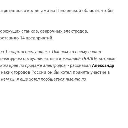
третились с коллегами из Пензенской области, чтобы
лорежущих станков, сварочных электродов,
оставило 14 предприятий.
ы на 1 квартал следующего. Плюсом ко всему нашел
мовыгодном сотрудничестве с компанией «ВЭЛП», которые
ком крае по продаже электродов,
- рассказал
Александр
каких городов России он бы хотел принять участие в
с кем бы я еще хотел пообщаться именно по