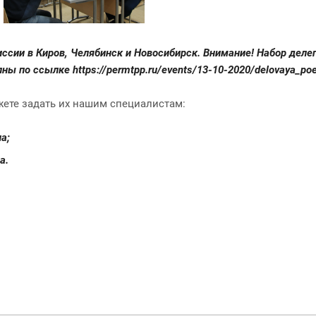
ии в Киров, Челябинск и Новосибирск. Внимание! Набор делега
пны по ссылке
https://permtpp.ru/events/13-10-2020/delovaya_po
ете задать их нашим специалистам:
а;
а.