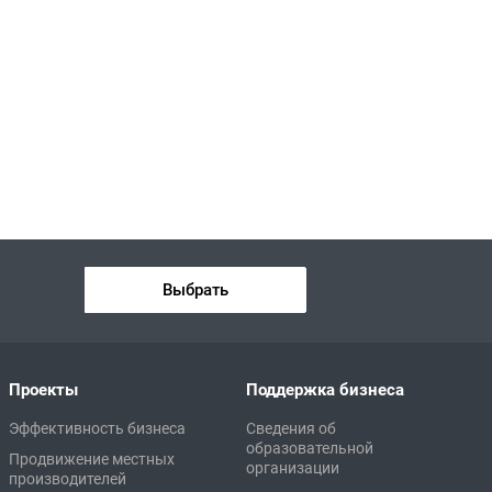
Выбрать
Проекты
Поддержка бизнеса
Эффективность бизнеса
Сведения об
образовательной
Продвижение местных
организации
производителей