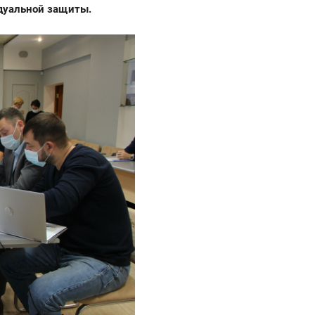
идуальной защиты
.