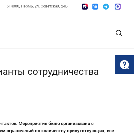
614000, Пермь, ул. Советская, 24Б
ианты сотрудничества
нтактов. Мероприятие было организовано с
ем ограничений по количеству присутствующих, все