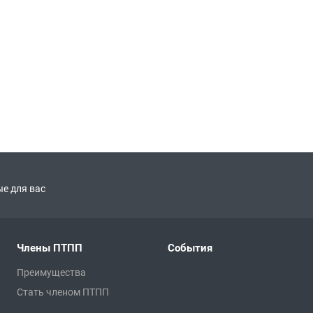
е для вас
Члены ПТПП
События
Преимущества
Стать членом ПТПП