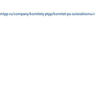
ermtpp.ru/company/komitety-ptpp/komitet-po-sotsialnomu-i-