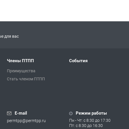
е для вас
Члены ПТПП
События
Преимущества
Стать членом ПТПП
E-mail
Режим работы
Пн - Чт: с 8:30 до 17:30
permtpp@permtpp.ru
Пт: с 8:30 до 16:30