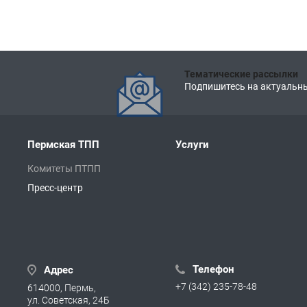
Тематические рассылки
Подпишитесь на актуальны
Пермская ТПП
Услуги
Комитеты ПТПП
Пресс-центр
Телефон
Адрес
+7 (342) 235-78-48
614000, Пермь,
ул. Советская, 24Б