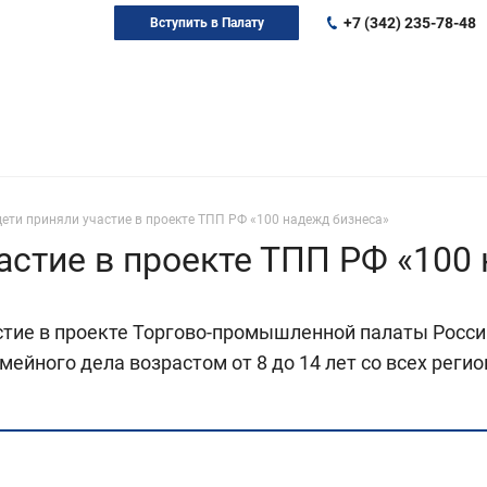
+7 (342) 235-78-48
Вступить в Палату
ети приняли участие в проекте ТПП РФ «100 надежд бизнеса»
астие в проекте ТПП РФ «100
астие в проекте Торгово-промышленной палаты Росси
мейного дела возрастом от 8 до 14 лет со всех рег