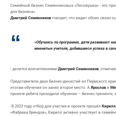
Семейный бизнес Семянниковых «Лесовушка» - это прои
для бизнеса».
Дмитрий Семянников
говорит, что видит обоих своих с
«Обучаясь по программе, дети развивают н
именитые учителя, добившиеся успеха в сво
- делится впечатлениями
Дмитрий Семянников
, отмеча
Представители двух бизнес-династий из Пермского края
итогам обучения он занял второе место. А
Ярослав
и
Ми
проекте ребята проходили обучение – бизнес-тренинги,
В 2023 году отбор для участия в проекте прошёл
Кирилл
«Фабрика брендов», Кирилл активно участвует в семейн