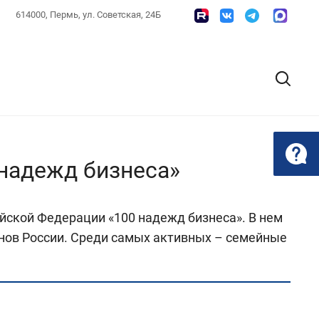
614000, Пермь, ул. Советская, 24Б
 надежд бизнеса»
йской Федерации «100 надежд бизнеса». В нем
ионов России. Среди самых активных – семейные