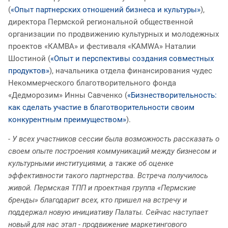
(
«Опыт партнерских отношений бизнеса и культуры»
),
директора Пермской региональной общественной
организации по продвижению культурных и молодежных
проектов «КАМВА» и фестиваля «KAMWA» Наталии
Шостиной (
«Опыт и перспективы создания совместных
продуктов»
), начальника отдела финансирования чудес
Некоммерческого благотворительного фонда
«Дедморозим» Инны Савченко (
«Бизнестворительность:
как сделать участие в благотворительности своим
конкурентным преимуществом»
).
- У всех участников сессии была возможность рассказать о
своем опыте построения коммуникаций между бизнесом и
культурными институциями, а также об оценке
эффективности такого партнерства. Встреча получилось
живой. Пермская ТПП и проектная группа «Пермские
бренды» благодарит всех, кто пришел на встречу и
поддержал новую инициативу Палаты. Сейчас наступает
новый для нас этап - продвижение маркетингового