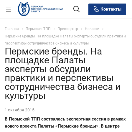
Контакты
Главная
Пермская ТПП
Пресс-центр
Новости
Пермские бренды. На площадке Палаты эксперты обсудили практики и
перспективы сотрудничества бизнеса и культуры
Пермские бренды. На
площадке Палаты
эксперты обсудили
практики и перспективы
сотрудничества бизнеса и
культуры
1 октября 2015
В Пермской ТПП состоялась экспертная сессия в рамках
нового проекта Палаты «Пермские бренды». В центре