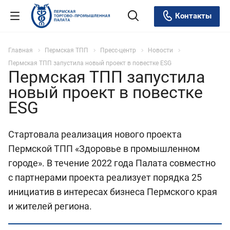
Контакты
Главная
Пермская ТПП
Пресс-центр
Новости
Пермская ТПП запустила новый проект в повестке ESG
Пермская ТПП запустила
новый проект в повестке
ESG
Стартовала реализация нового проекта
Пермской ТПП «Здоровье в промышленном
городе». В течение 2022 года Палата совместно
с партнерами проекта реализует порядка 25
инициатив в интересах бизнеса Пермского края
и жителей региона.