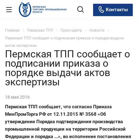
Контакты
Главная
Пермская ТПП
Пресс-центр
Новости
Пермская ТПП сообщает о подписании приказа о порядке выдачи
актов экспертизы
Пермская ТПП сообщает о
подписании приказа о
порядке выдачи актов
экспертизы
18 мая 2016
Пермская ТПП сообщает, что согласно Приказа
МинПромТорга РФ от 12.11.2015 № 3568 «Об
утверждении Порядка подтверждения производства
промышленной продукции на территории Российской
Федерации и порядка ...», во исполнение постановления