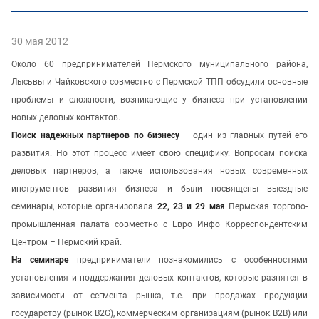
30 мая 2012
Около 60 предпринимателей Пермского муниципального района,
Лысьвы и Чайковского совместно с Пермской ТПП обсудили основные
проблемы и сложности, возникающие у бизнеса при установлении
новых деловых контактов.
Поиск надежных партнеров по бизнесу
– один из главных путей его
развития. Но этот процесс имеет свою специфику. Вопросам поиска
деловых партнеров, а также использования новых современных
инструментов развития бизнеса и были посвящены выездные
семинары, которые организовала
22, 23 и 29 мая
Пермская торгово-
промышленная палата совместно с Евро Инфо Корреспондентским
Центром – Пермский край.
На семинаре
предприниматели познакомились с особенностями
установления и поддержания деловых контактов, которые разнятся в
зависимости от сегмента рынка, т.е. при продажах продукции
государству (рынок B2G), коммерческим организациям (рынок B2B) или