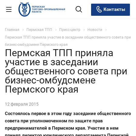
Контакты
Главная
Пермская ТПП
Пресс-центр
Новости
Пермская ТПП приняла участие в заседании общественного совета при
бизнес-омбудсмене Пермского края
Пермская ТПП приняла
участие в заседании
общественного совета при
бизнес-омбудсмене
Пермского края
12 февраля 2015
Состоялось первое в этом году заседание общественного
совета при уполномоченном по защите прав
предпринимателей в Пермском края. Участие в нем
принял директор юридического департамента Пермской