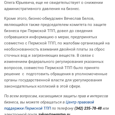
Олега Юрьевича, еще не свидетельствует о снижении
административного давления на бизнес.
Кроме этого, бизнес-обмудсмен Вячеслав Белов,
являющийся также председателем комитета по защите
бизнеса при Пермской ТПП, довел до сведения
собравшихся информацию о мерах, предпринятых
совместно с Пермской ТПП, по жалобам организаций на
необоснованность взимания двойной платы за сброс
сточных вод и загрязняющих веществ. В связи с
изменением федерального регулирования указанных
вопросов, совместно Пермской ТПП было принято
решение с подготовить обращения в уполномоченные
органы государственной власти для урегулирования
законодательных коллизий в этой сфере.
По всем вопросам, касающимся защиты прав и интересов
бизнеса, вы можете обращаться в
Центр правовой
поддержки Пермской ТПП
по телефону
(342) 235-78-48
или
электронной почте
zakon@permtpp.ru
.