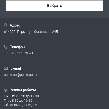
Выбрать
Адрес
614000, Пермь, ул. Советская, 24Б
Телефон
+7 (342) 235-78-48
E-mail
permtpp@permtpp.ru
Режим работы
Пн - Чт: с 8:30 до 17:30
Пт: с 8:30 до 16:30
Сб,Вс: выходные дни