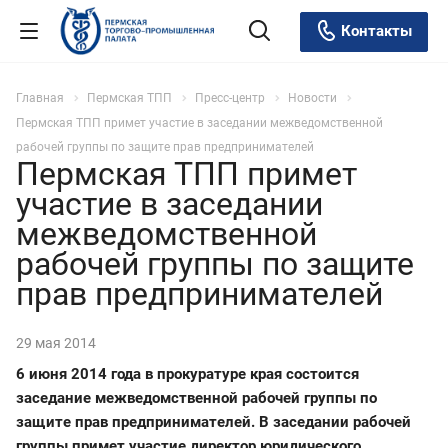
Контакты
Главная
Пермская ТПП
Пресс-центр
Новости
Пермская ТПП примет участие в заседании межведомственной
рабочей группы по защите прав предпринимателей
Пермская ТПП примет
участие в заседании
межведомственной
рабочей группы по защите
прав предпринимателей
29 мая 2014
6 июня 2014 года в прокуратуре края состоится
заседание межведомственной рабочей группы по
защите прав предпринимателей. В заседании рабочей
группы примет участие директор юридического