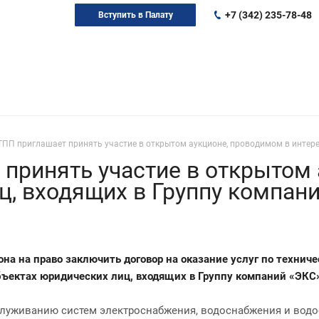
+7 (342) 235-78-48
Вступить в Палату
ПП приглашает принять участие в открытом аукционе, проводимом в интере
принять участие в открытом 
ц, входящих в Группу компан
на на право заключить договор на оказание услуг по техни
ъектах юридических лиц, входящих в Группу компаний «ЭКС»
бслуживанию систем электроснабжения, водоснабжения и вод