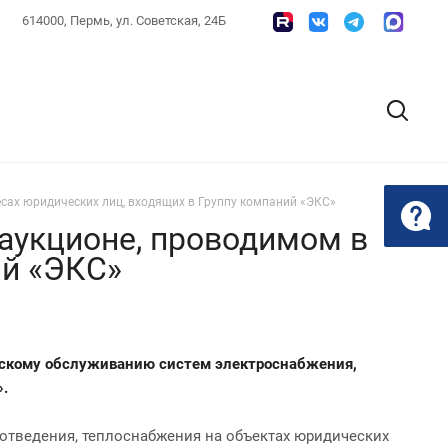
614000, Пермь, ул. Советская, 24Б
сах юридических лиц, входящих в Группу компаний «ЭКС»
аукционе, проводимом в
ий «ЭКС»
ческому обслуживанию систем электроснабжения,
.
оотведения, теплоснабжения на объектах юридических