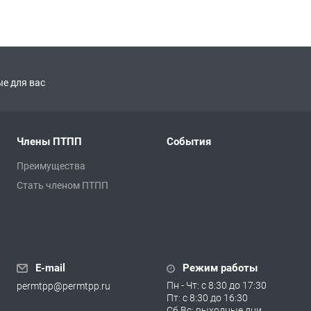
е для вас
Члены ПТПП
События
Преимущества
Стать членом ПТПП
E-mail
Режим работы
Пн - Чт: с 8:30 до 17:30
permtpp@permtpp.ru
Пт: с 8:30 до 16:30
Сб,Вс: выходные дни