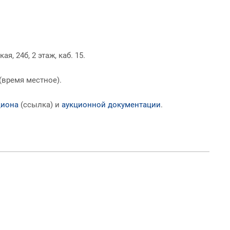
, 24б, 2 этаж, каб. 15.
 (время местное).
циона
(ссылка) и
аукционной документации
.