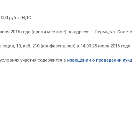
000 руб. с НДС.
я 2016 года (время местное) по адресу: г. Пермь, ул. Советская
люции, 13, каб. 210 (конференц-зал) в 14.00 25 июля 2016 года
условиях участия содержится в
извещении о проведении аук