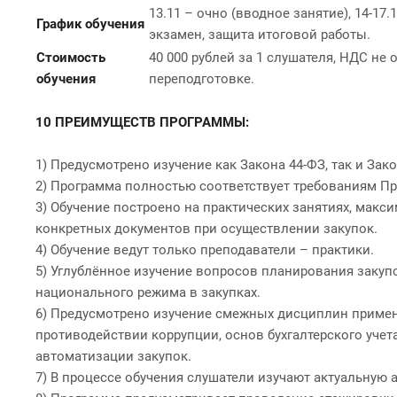
13.11 – очно (вводное занятие), 14-17.1
График обучения
экзамен, защита итоговой работы.
Стоимость
40 000 рублей за 1 слушателя, НДС н
обучения
переподготовке.
10 ПРЕИМУЩЕСТВ ПРОГРАММЫ:
1) Предусмотрено изучение как Закона 44-ФЗ, так и Зако
2) Программа полностью соответствует требованиям Пр
3) Обучение построено на практических занятиях, мак
конкретных документов при осуществлении закупок.
4) Обучение ведут только преподаватели – практики.
5) Углублённое изучение вопросов планирования закупо
национального режима в закупках.
6) Предусмотрено изучение смежных дисциплин примени
противодействии коррупции, основ бухгалтерского учет
автоматизации закупок.
7) В процессе обучения слушатели изучают актуальную 