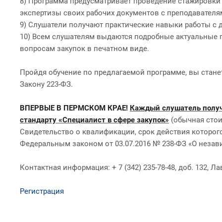
8) Программа предусматривает проведение стажировки 
экспертизы своих рабочих документов с преподавателя
9) Слушатели получают практические навыки работы с 
10) Всем слушателям выдаются подробные актуальные 
вопросам закупок в печатном виде.
Пройдя обучение по предлагаемой программе, вы стане
Закону 223-ФЗ.
ВПЕРВЫЕ В ПЕРМСКОМ КРАЕ!
Каждый слушатель получ
стандарту «Специалист в сфере закупок»
(обычная стои
Свидетельство о квалификации, срок действия которого 
Федеральным законом от 03.07.2016 № 238-ФЗ «О незав
Контактная информация: + 7 (342) 235-78-48, доб. 132,
Регистрация