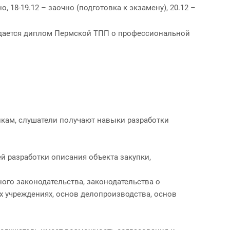
но, 18-19.12 – заочно (подготовка к экзамену), 20.12 –
 выдается диплом Пермской ТПП о профессиональной
пкам, слушатели получают навыки разработки
й разработки описания объекта закупки,
ого законодательства, законодательства о
х учреждениях, основ делопроизводства, основ