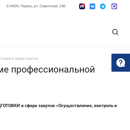
614000, Пермь, ул. Советская, 24Б
товки в сфере закупок
мме профессиональной
ОТОВКИ в сфере закупок «Осуществление, контроль и