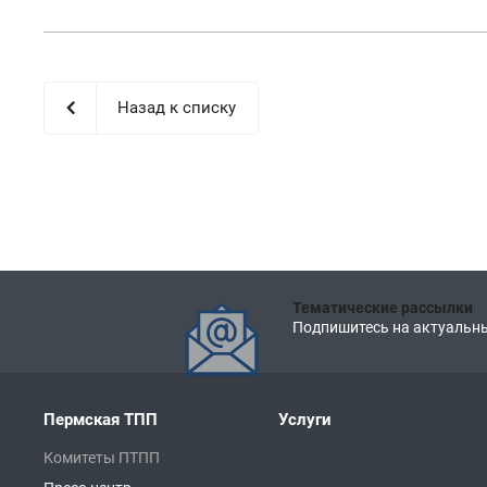
Назад к списку
Тематические рассылки
Подпишитесь на актуальны
Пермская ТПП
Услуги
Комитеты ПТПП