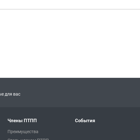
е для вас
Члены ПТПП
События
Преимущества