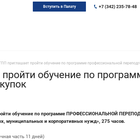
+7 (342) 235-78-48
Вступить в Палату
ТПП приглашает пройти обучение по программе профессиональной переподго
 пройти обучение по програ
акупок
пройти обучение по программе ПРОФЕССИОНАЛЬНОЙ ПЕРЕПОДГ
х, муниципальных и корпоративных нужд», 275 часов.
очная часть 11 дней)