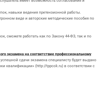
 слушатель имеет возможность согласования и
упок, навыки ведения претензионной работы.
тронном виде и авторские методические пособия по
 сможете работать как по Закону 44-ФЗ, так и по
го экзамена на соответствие профессиональному
е успешной сдачи экзамена специалисту будет выдано
 квалификации» (http://tppcok.ru) в соответствии с