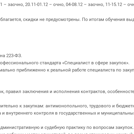
1 – заочно, 20.11-01.12 – очно, 04-08.12 – заочно, 11-15.12 – оч
е облагается, скидки не предусмотрены. По итогам обучения
на 223-ФЗ.
офессионального стандарта «Специалист в сфере закупок».
симально приближенно к реальной работе специалиста по заку
к, правил заключения и исполнения контрактов, особенносте
тельно к закупкам: антимонопольного, трудового и бюджетн
а и внутреннего контроля в государственных и муниципальны
административную и судебную практику по вопросам закупок.