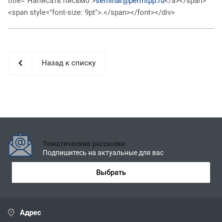
title="Написать письмо">
seminar@permtpp.ru
</a></span>
<span style="font-size: 9pt">.</span></font></div>
Назад к списку
Тематические рассылки
Подпишитесь на актуальные для вас
Выбрать
Адрес