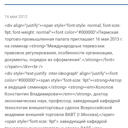
16 мая 2012
<div align="justify"><span style="font-style: normal; font-size:
9pt; font-weight: normal"><font color="#000000">Пермская
торгово-промышленная палата приглашает 16 мая 2013 г.
на семинар <strong>"Международные перевозки:
правовое регулирование, особенности организации,
документы, порядок их оформления".</strong></font>
</span></div><br />
<div style="text-justify: inter-ideograph" align="justify"><font
color="#000000"><span style="font-size: 9pt"><strong>Автор
и ведущий семинара:</strong> <strong><em>Холопов
Константин Владимирович</em></strong>, доктор
экономических наук, профессор, заведующий кафедрой
технологии внешнеторговых сделок Всероссийской
академии внешней торговли ВАВТ (г.Москва),</span>
<span style="font-size: 9pt"> заведующий кафедрой