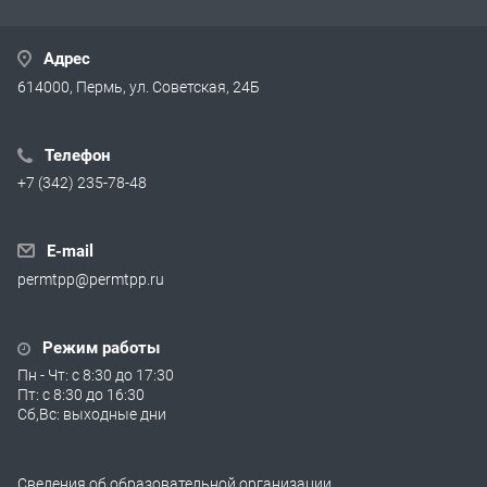
Адрес
614000, Пермь, ул. Советская, 24Б
Телефон
+7 (342) 235-78-48
E-mail
permtpp@permtpp.ru
Режим работы
Пн - Чт: с 8:30 до 17:30
Пт: с 8:30 до 16:30
Сб,Вс: выходные дни
Сведения об образовательной организации