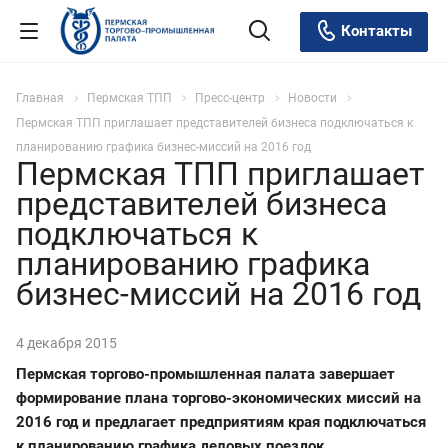
Контакты
Главная
Пермская ТПП
Пресс-центр
Новости
Пермская ТПП приглашает представителей бизнеса подключаться к
планированию графика бизнес-миссий на 2016 год
Пермская ТПП приглашает
представителей бизнеса
подключаться к
планированию графика
бизнес-миссий на 2016 год
4 декабря 2015
Пермская торгово-промышленная палата завершает
формирование плана торгово-экономических миссий на
2016 год и предлагает предприятиям края подключаться
к планированию графика деловых поездок.