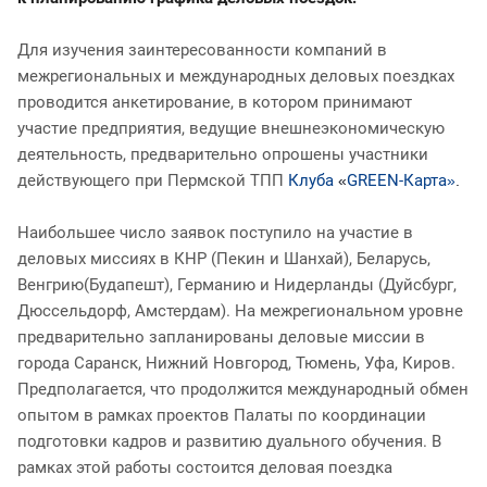
Для изучения заинтересованности компаний в
межрегиональных и международных деловых поездках
проводится анкетирование, в котором принимают
участие предприятия, ведущие внешнеэкономическую
деятельность, предварительно опрошены участники
действующего при Пермской ТПП
Клуба
GREEN-Карта
«
»
.
Наибольшее число заявок поступило на участие в
деловых миссиях в КНР (Пекин и Шанхай), Беларусь,
Венгрию(Будапешт), Германию и Нидерланды (Дуйсбург,
Дюссельдорф, Амстердам). На межрегиональном уровне
предварительно запланированы деловые миссии в
города Саранск, Нижний Новгород, Тюмень, Уфа, Киров.
Предполагается, что продолжится международный обмен
опытом в рамках проектов Палаты по координации
подготовки кадров и развитию дуального обучения. В
рамках этой работы состоится деловая поездка