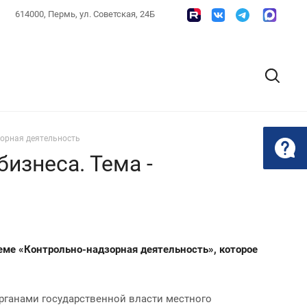
614000, Пермь, ул. Советская, 24Б
зорная деятельность
изнеса. Тема -
еме «Контрольно-надзорная деятельность», которое
рганами государственной власти местного