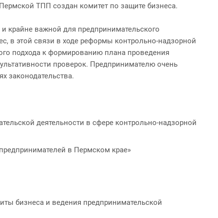
Пермской ТПП создан комитет по защите бизнеса.
 и крайне важной для предпринимательского
с, в этой связи в ходе реформы контрольно-надзорной
ного подхода к формированию плана проведения
езультативности проверок. Предпринимателю очень
ях законодательства.
ательской деятельности в сфере контрольно-надзорной
 предпринимателей в Пермском крае»
щиты бизнеса и ведения предпринимательской