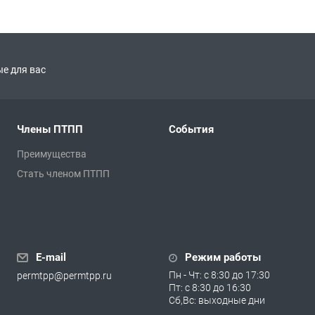
е для вас
Члены ПТПП
События
Преимущества
Стать членом ПТПП
E-mail
Режим работы
Пн - Чт: с 8:30 до 17:30
permtpp@permtpp.ru
Пт: с 8:30 до 16:30
Сб,Вс: выходные дни