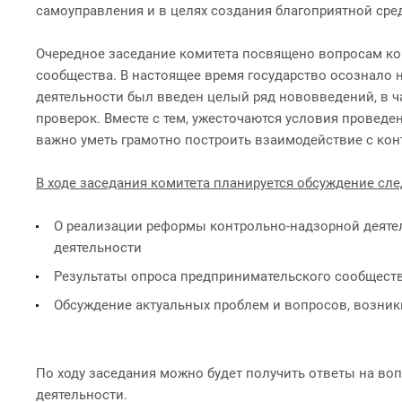
самоуправления и в целях создания благоприятной сре
Очередное заседание комитета посвящено вопросам кон
сообщества. В настоящее время государство осознало 
деятельности был введен целый ряд нововведений, в ч
проверок. Вместе с тем, ужесточаются условия провед
важно уметь грамотно построить взаимодействие с кон
В ходе заседания комитета планируется обсуждение сл
О реализации реформы контрольно-надзорной деятел
деятельности
Результаты опроса предпринимательского сообществ
Обсуждение актуальных проблем и вопросов, возник
По ходу заседания можно будет получить ответы на в
деятельности.