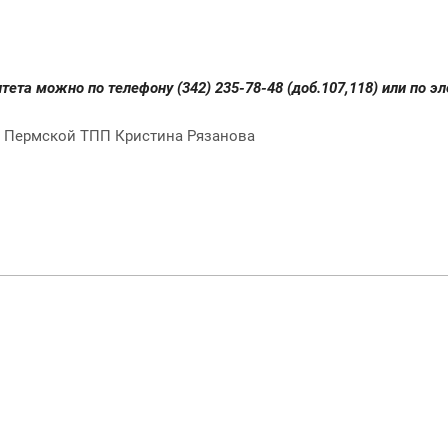
та можно по телефону (342) 235-78-48 (доб.107,118) или по эл
а Пермской ТПП Кристина Рязанова