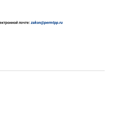
ектронной почте:
zakon@permtpp.ru