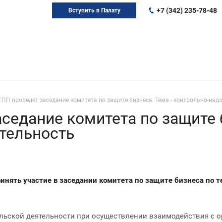
+7 (342) 235-78-48
Вступить в Палату
ПП проведет заседание комитета по защите бизнеса. Тема - контрольно-над
седание комитета по защите б
тельность
нять участие в заседании комитета по защите бизнеса по т
льской деятельности при осуществлении взаимодействия с о