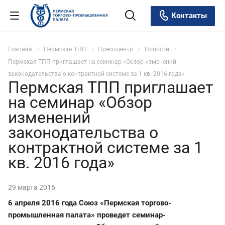
Контакты
Главная
Пермская ТПП
Пресс-центр
Новости
Пермская ТПП приглашает на семинар «Обзор изменений
законодательства о контрактной системе за 1 кв. 2016 года»
Пермская ТПП приглашает
на семинар «Обзор
изменений
законодательства о
контрактной системе за 1
кв. 2016 года»
29 марта 2016
6 апреля 2016 года Союз «Пермская торгово-
промышленная палата» проведет семинар-