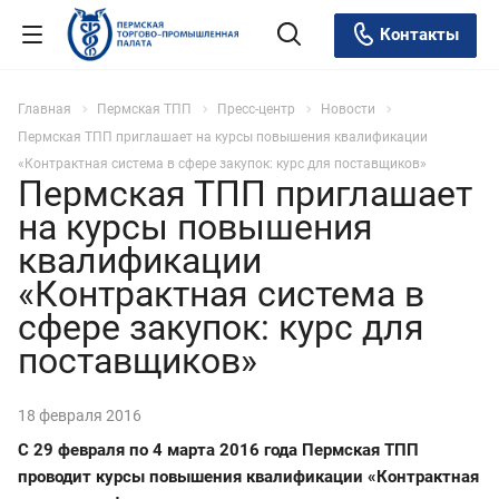
Контакты
Главная
Пермская ТПП
Пресс-центр
Новости
Пермская ТПП приглашает на курсы повышения квалификации
«Контрактная система в сфере закупок: курс для поставщиков»
Пермская ТПП приглашает
на курсы повышения
квалификации
«Контрактная система в
сфере закупок: курс для
поставщиков»
18 февраля 2016
С 29 февраля по 4 марта 2016 года Пермская ТПП
проводит курсы повышения квалификации «Контрактная