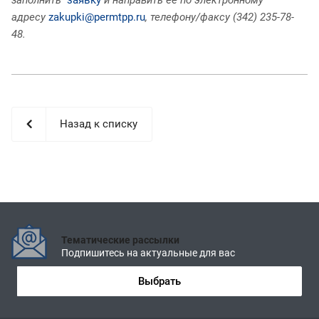
адресу
zakupki@permtpp.ru
, телефону/факсу (342) 235-78-
48.
Назад к списку
Тематические рассылки
Подпишитесь на актуальные для вас
Выбрать