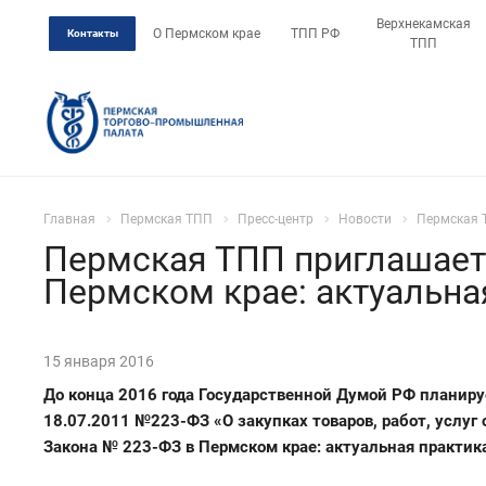
Верхнекамская
О Пермском крае
ТПП РФ
Контакты
ТПП
Главная
Пермская ТПП
Пресс-центр
Новости
Пермская 
Пермская ТПП приглашает
Пермском крае: актуальна
15 января 2016
До конца 2016 года Государственной Думой РФ планир
18.07.2011 №223-ФЗ «О закупках товаров, работ, услу
Закона № 223-ФЗ в Пермском крае: актуальная практик