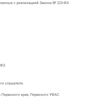
язанные с реализацией Закона № 223-ФЗ.
-ФЗ.
ого слушателя.
 Пермского края, Пермского УФАС.