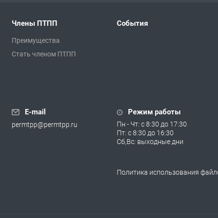
Члены ПТПП
События
Преимущества
Стать членом ПТПП
E-mail
Режим работы
Пн - Чт: с 8:30 до 17:30
permtpp@permtpp.ru
Пт: с 8:30 до 16:30
Сб,Вс: выходные дни
Политика использования файло