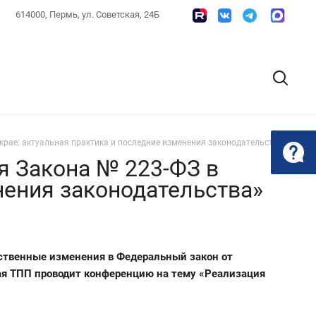
614000, Пермь, ул. Советская, 24Б
рае: актуальная практика и последние изменения законодательства»
я Закона № 223-ФЗ в
нения законодательства»
ественные изменения в Федеральный закон от
кая ТПП проводит конференцию на тему «Реализация