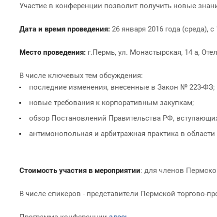
Участие в конференции позволит получить новые знани
Дата и время проведения:
26 января 2016 года (среда), с 
Место проведения:
г.Пермь, ул. Монастырская, 14 а, Отель
В числе ключевых тем обсуждения:
последние изменения, внесенные в Закон № 223-ФЗ;
новые требования к корпоративным закупкам;
обзор Постановлений Правительства РФ, вступающих в
антимонопольная и арбитражная практика в области 
Стоимость участия в мероприятии
: для членов Пермско
В числе спикеров - представители Пермской торгово-п
Программа конференции
здесь
.