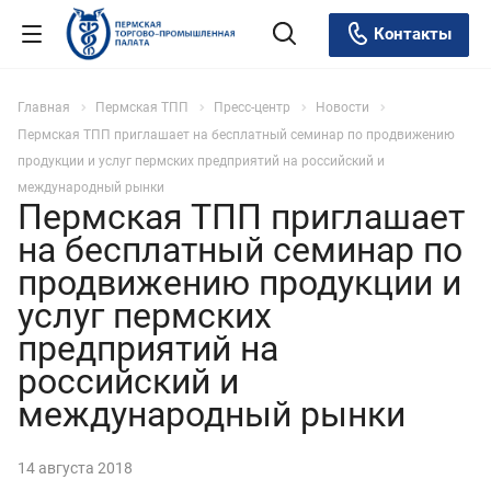
Контакты
Главная
Пермская ТПП
Пресс-центр
Новости
Пермская ТПП приглашает на бесплатный семинар по продвижению
продукции и услуг пермских предприятий на российский и
международный рынки
Пермская ТПП приглашает
на бесплатный семинар по
продвижению продукции и
услуг пермских
предприятий на
российский и
международный рынки
14 августа 2018