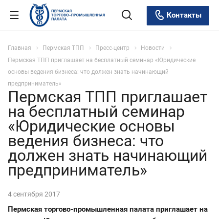
Контакты
Главная
Пермская ТПП
Пресс-центр
Новости
Пермская ТПП приглашает на бесплатный семинар «Юридические
основы ведения бизнеса: что должен знать начинающий
предприниматель»
Пермская ТПП приглашает
на бесплатный семинар
«Юридические основы
ведения бизнеса: что
должен знать начинающий
предприниматель»
4 сентября 2017
Пермская торгово-промышленная палата приглашает на