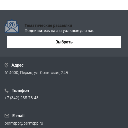
Тематические рассылки
Подпишитесь на актуальные для вас
Выбрать
Адрес
614000, Пермь, ул. Советская, 24Б
Телефон
+7 (342) 235-78-48
E-mail
permtpp@permtpp.ru