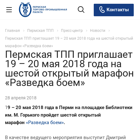
Контакты
Главная
Пермская ТПП
Пресс-центр
Новости
Пермская ТПП приглашает 19 – 20 мая 2018 года на шестой открытый
марафон «Разведка боем»
Пермская ТПП приглашает
19 – 20 мая 2018 года на
шестой открытый марафон
«Разведка боем»
28 апреля 2018
1
9 – 20 мая 2018 года в Перми на площадке Библиотеки
им. М. Горького пройдет шестой открытый
марафон
«Разведка боем»
.
В качестве ведущего мероприятия выступит Дмитрий