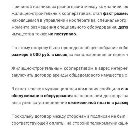
Причиной возникших разногласий между компанией, ока
жилищно-строительных кооперативов, стал
факт разме
находящемся в управлении кооператива, специального 
момента размещения специального оборудования,
дого
имущества также
не поступало.
По этому вопросу было проведено общее собрание собс
размере 5 000 руб. в месяц
за использование интернет
Жилищно-строительным кооперативом в адрес интерне
заключить договор аренды общедомового имущества с е
В ответ телекоммуникационная компания сообщила
о н
обслуживанию оборудования
на основании договора за
выступил за установление
ежемесячной платы в размер
Поскольку договор между сторонами подписан не был, 
соответствующей оплаты, на стороне телекоммуникац