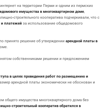
интернет на территории Перми и одним из пермских
едомового имущества в многоквартирном доме
,
илищно-строительного кооператива подчеркивали, что с
и платежей
за использование общедомового
ыло принято решение об утверждении
арендной платы в
оме.
ринятом собственниками решении и предложением
ступа в целях проведения работ по размещению и
 размер арендной платы экономически не обоснован и
ром общего имущества многоквартирного дома без
ищно-строительный кооператив обратился в