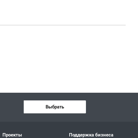
Выбрать
Проекты
Поддержка бизнеса