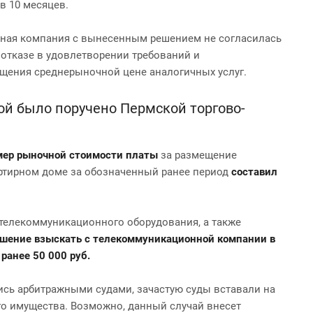
в 10 месяцев.
нная компания с вынесенным решением не согласилась
 отказе в удовлетворении требований и
ащения среднерыночной цене аналогичных услуг.
рой было поручено Пермской торгово-
мер рыночной стоимости платы
за размещение
ртирном доме за обозначенный ранее период
составил
телекоммуникационного оборудования, а также
шение взыскать с телекоммуникационной компании в
ранее 50 000 руб.
лись арбитражными судами, зачастую суды вставали на
о имущества. Возможно, данный случай внесет