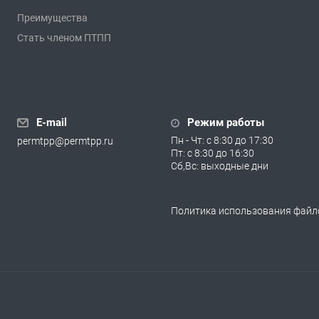
Преимущества
Стать членом ПТПП
E-mail
Режим работы
Пн - Чт: с 8:30 до 17:30
permtpp@permtpp.ru
Пт: с 8:30 до 16:30
Сб,Вс: выходные дни
Политика использования файло