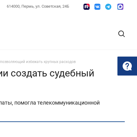
614000, Пермь, ул. Советская, 24Б
 позволяющий избежать крупных расходов
и создать судебный
латы, помогла телекоммуникационной