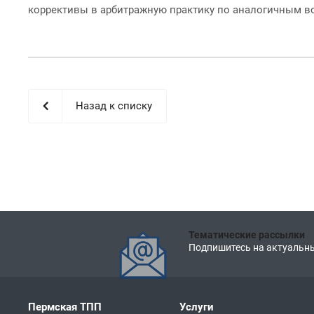
коррективы в арбитражную практику по аналогичным в
Назад к списку
Тематические рассылки
Подпишитесь на актуальны
Пермская ТПП
Услуги