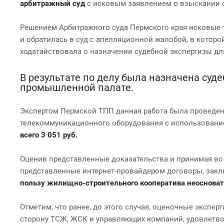
арбитражный суд
с исковым заявлением о взыскании с 
Решением Арбитражного суда Пермского края исковые
и обратилась в суд с апелляционной жалобой, в которо
ходатайствовала о назначении судебной экспертизы д
В результате по делу была назначена суд
промышленной палате.
Экспертом Пермской ТПП данная работа была проведен
телекоммуникационного оборудования с использовани
всего 3 051 руб.
Оценив представленные доказательства и принимая во
представленные интернет-провайдером договоры, закл
пользу жилищно-строительного кооператива неосновате
Отметим, что ранее, до этого случая, оценочные эксп
сторону ТСЖ, ЖСК и управляющих компаний, удовлетво