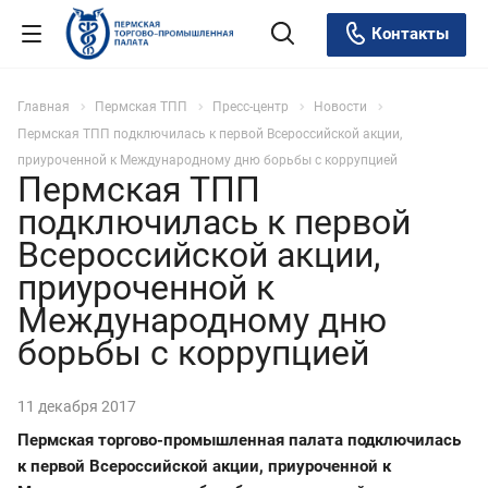
Контакты
Главная
Пермская ТПП
Пресс-центр
Новости
Пермская ТПП подключилась к первой Всероссийской акции,
приуроченной к Международному дню борьбы с коррупцией
Пермская ТПП
подключилась к первой
Всероссийской акции,
приуроченной к
Международному дню
борьбы с коррупцией
11 декабря 2017
Пермская торгово-промышленная палата подключилась
к первой Всероссийской акции, приуроченной к