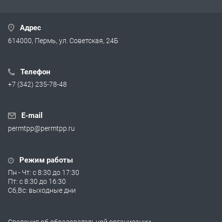
Адрес
614000, Пермь, ул. Советская, 24Б
Телефон
+7 (342) 235-78-48
E-mail
permtpp@permtpp.ru
Режим работы
Пн - Чт: с 8:30 до 17:30
Пт: с 8:30 до 16:30
Сб,Вс: выходные дни