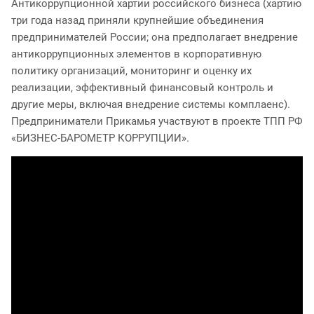
Антикоррупционной хартии российского бизнеса (хартию
три года назад приняли крупнейшие объединения
предпринимателей России; она предполагает внедрение
антикоррупционных элементов в корпоративную
политику организаций, мониторинг и оценку их
реализации, эффективный финансовый контроль и
другие меры, включая внедрение системы комплаенс).
Предприниматели Прикамья участвуют в проекте ТПП РФ
«БИЗНЕС-БАРОМЕТР КОРРУПЦИИ».