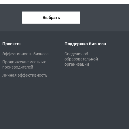
Выбрать
Проекты
Поддержка бизнеса
Эффективность бизнеса
Сведения об
образовательной
Продвижение местных
организации
производителей
Личная эффективность