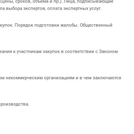
(цены, сроков, объема и пр.). Лица, подписывающие
ила выбора экспертов, оплата экспертных услуг.
акупок. Порядок подготовки жалобы. Общественный
ания к участникам закупок в соответствии с Законом
ым некоммерческим организациям и в чем заключаются
производства.