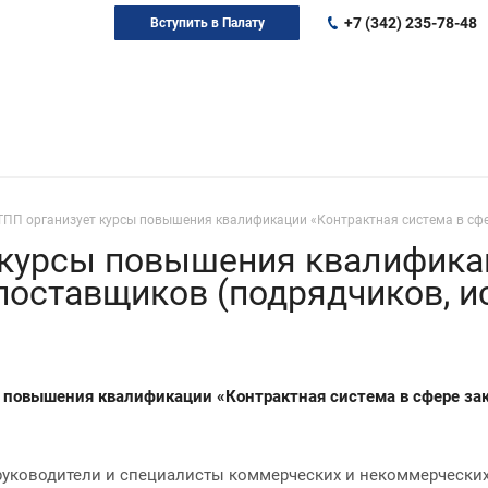
+7 (342) 235-78-48
Вступить в Палату
ПП организует курсы повышения квалификации «Контрактная система в сфер
 курсы повышения квалифика
 поставщиков (подрядчиков, 
ы повышения квалификации «Контрактная система в сфере зак
 руководители и специалисты коммерческих и некоммерчески