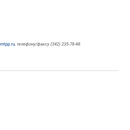
mtpp.ru
, телефону/факсу (342) 235-78-48.