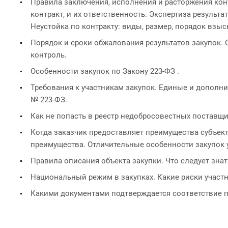
Правила заключения, исполнения и расторжения конт
контракт, и их ответственность. Экспертиза результа
Неустойка по контракту: виды, размер, порядок взыс
Порядок и сроки обжалования результатов закупок.
контроль.
Особенности закупок по Закону 223-ФЗ .
Требования к участникам закупок. Единые и дополни
№ 223-ФЗ.
Как не попасть в реестр недобросовестных поставщи
Когда заказчик предоставляет преимущества субъе
преимущества. Отличительные особенности закупок 
Правила описания объекта закупки. Что следует знат
Национальный режим в закупках. Какие риски участн
Какими документами подтверждается соответствие п