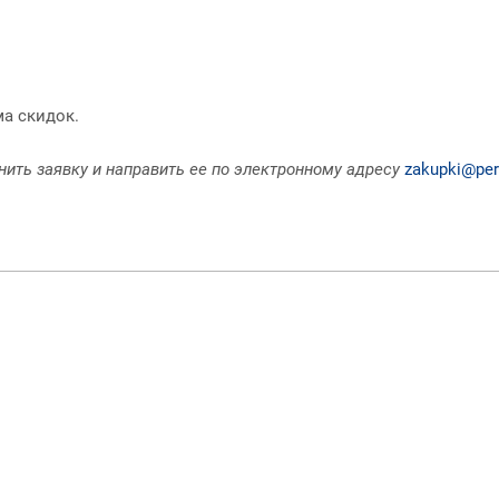
ма скидок.
ить заявку и направить ее по электронному адресу
zakupki@per