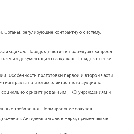
и. Органы, регулирующие контрактную систему.
ставщиков. Порядок участия в процедурах запроса
оложений документации о закупках. Порядок оценки
ий. Особенности подготовки первой и второй части
я контракта по итогам электронного аукциона.
а, социально ориентированным НКО, учреждениям и
ольные требования. Нормирование закупок.
предложения. Антидемпинговые меры, применяемые