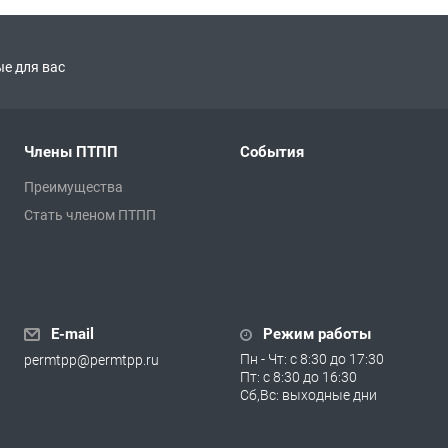
е для вас
Члены ПТПП
События
Преимущества
Стать членом ПТПП
E-mail
Режим работы
Пн - Чт: с 8:30 до 17:30
permtpp@permtpp.ru
Пт: с 8:30 до 16:30
Сб,Вс: выходные дни