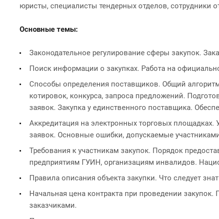
юристы, специалисты тендерных отделов, сотрудники о
Основные темы:
Законодательное регулирование сферы закупок. Зака
Поиск информации о закупках. Работа на официально
Способы определения поставщиков. Общий алгоритм 
котировок, конкурса, запроса предложений. Подгото
заявок. Закупка у единственного поставщика. Обесп
Аккредитация на электронных торговых площадках. 
заявок. Основные ошибки, допускаемые участниками
Требования к участникам закупок. Порядок предост
предприятиям ГУИН, организациям инвалидов. Наци
Правила описания объекта закупки. Что следует зна
Начальная цена контракта при проведении закупок.
заказчиками.