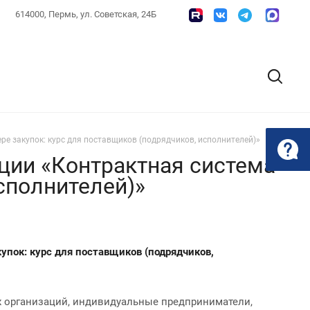
614000, Пермь, ул. Советская, 24Б
е закупок: курс для поставщиков (подрядчиков, исполнителей)»
ции «Контрактная система
исполнителей)»
упок: курс для поставщиков (подрядчиков,
х организаций, индивидуальные предприниматели,