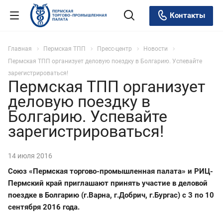
Контакты
Главная
Пермская ТПП
Пресс-центр
Новости
Пермская ТПП организует деловую поездку в Болгарию. Успевайте
зарегистрироваться!
Пермская ТПП организует
деловую поездку в
Болгарию. Успевайте
зарегистрироваться!
14 июля 2016
Союз «Пермская торгово-промышленная палата» и РИЦ-
Пермский край приглашают принять участие в деловой
поездке в Болгарию (г.Варна, г.Добрич, г.Бургас) с 3 по 10
сентября 2016 года.