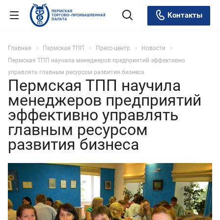
Контакты
Главная
Пермская ТПП
Пресс-центр
Новости
Пермская ТПП научила менеджеров предприятий эффективно
управлять главным ресурсом развития бизнеса
Пермская ТПП научила
менеджеров предприятий
эффективно управлять
главным ресурсом
развития бизнеса