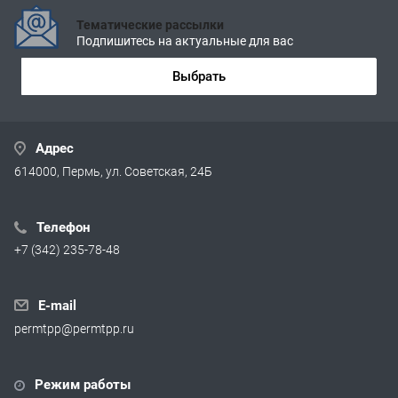
Тематические рассылки
Подпишитесь на актуальные для вас
Выбрать
Адрес
614000, Пермь, ул. Советская, 24Б
Телефон
+7 (342) 235-78-48
E-mail
permtpp@permtpp.ru
Режим работы