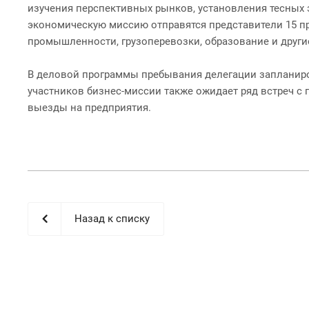
изучения перспективных рынков, установления тесных 
экономическую миссию отправятся представители 15 пр
промышленности, грузоперевозки, образование и други
В деловой программы пребывания делегации запланиро
участников бизнес-миссии также ожидает ряд встреч с
выезды на предприятия.
Назад к списку