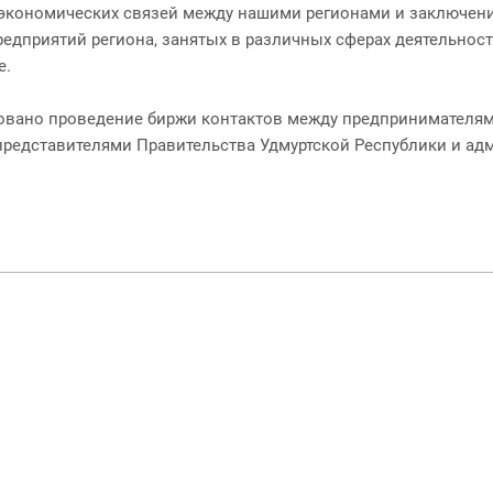
экономических связей между нашими регионами и заключения
едприятий региона, занятых в различных сферах деятельност
е.
вано проведение биржи контактов между предпринимателями
 представителями Правительства Удмуртской Республики и а