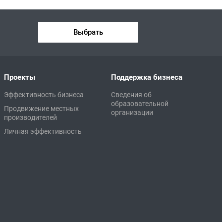
Выбрать
Проекты
Поддержка бизнеса
Эффективность бизнеса
Сведения об
образовательной
Продвижение местных
организации
производителей
Личная эффективность