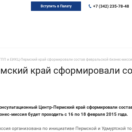
+7 (342) 235-78-48
Вступить в Палату
ТПП и ЕИКЦ-Пермский край сформировали состав февральской бизнес-мисс
мский край сформировали со
онсультационный Центр-Пермский край сформировали состав
знес-миссия будет проходить с 16 по 18 февраля 2015 года.
иссия организована по инициативе Пермской и Удмуртской 