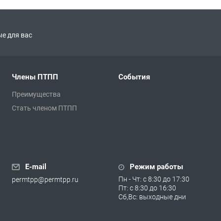
е для вас
Члены ПТПП
События
Преимущества
Стать членом ПТПП
E-mail
Режим работы
Пн - Чт: с 8:30 до 17:30
permtpp@permtpp.ru
Пт: с 8:30 до 16:30
Сб,Вс: выходные дни