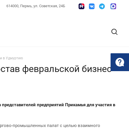
614000, Пермь, ул. Советская, 24Б
ии в Удмуртию
став февральской бизнес-
 представителей предприятий Прикамья для участия в
торгово-промышленных палат с целью взаимного