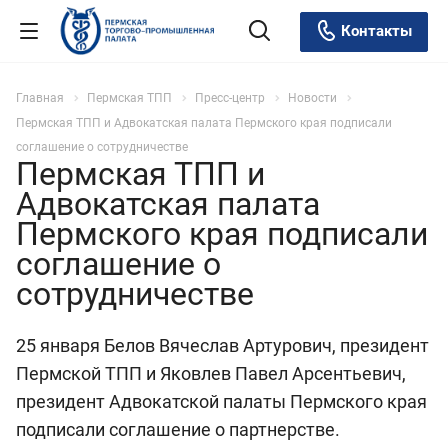
Контакты
Главная
Пермская ТПП
Пресс-центр
Новости
Пермская ТПП и Адвокатская палата Пермского края подписали
соглашение о сотрудничестве
Пермская ТПП и
Адвокатская палата
Пермского края подписали
соглашение о
сотрудничестве
25 января Белов Вячеслав Артурович, президент
Пермской ТПП и Яковлев Павел Арсентьевич,
президент Адвокатской палаты Пермского края
подписали соглашение о партнерстве.