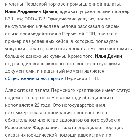
и члены Пермской торгово-промышленной палаты.
Илья Андреевич Демин
, адвокат, управляющий партнёр
B2B Law, ООО «В2В Юридические услуги», после
выступления Вячеслава Белова рассказал о своем
опыте взаимодействия с Пермской ТПП, привел в
пример два успешных кейса, в которых, пользуясь
услугами Палаты, клиенты адвоката смогли сэкономить
большие денежные суммы. Кроме того,
Илья Демин
подтвердил свою экспертность соответствующими
документами, и на данный момент является
общественным экспертом
Пермской ТПП.
Адвокатская палата Пермского края также имеет статус
надежного партнера – в этом году объединению
исполняется 22 года. Это негосударственная
некоммерческая организация, основанная на
обязательном членстве адвокатов одного субъекта
Российской Федерации. Палата определяет порядок
оказания юридической помощи адвокатами по