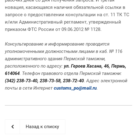
новация, касающаяся наличия обязательной ссылки в
запросе о предоставлении консультации на ст. 11 ТК ТС
и/или Административный регламент, утвержденный
приказом ФТС России от 09.06.2012 № 1128.
Консультирование и информирование проводится
уполномоченными должностными лицами в каб. № 116
административного здания Пермской таможни,
расположенного по адресу:
ул. Героев Хасана, 46, Пермь,
614064
. Телефон правового отдела Пермской таможни:
(342) 238-73-40, 238-73-58, 238-72-40
. Адрес электронной
почты в сети Интернет
customs_po@mail.ru
.
Назад к списку