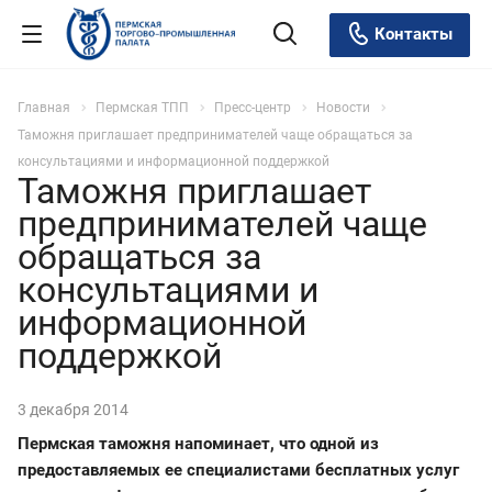
Контакты
Главная
Пермская ТПП
Пресс-центр
Новости
Таможня приглашает предпринимателей чаще обращаться за
консультациями и информационной поддержкой
Таможня приглашает
предпринимателей чаще
обращаться за
консультациями и
информационной
поддержкой
3 декабря 2014
Пермская таможня напоминает, что одной из
предоставляемых ее специалистами бесплатных услуг