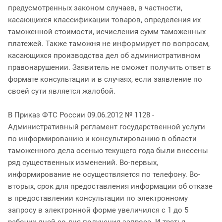
предусмотренных законом случаев, в частности,
касающихся классификации товаров, определения их
таможенной стоимости, исчисления сумм таможенных
платежей. Также таможня не информирует по вопросам,
касающихся производства дел об административном
правонарушении. Заявитель не сможет получить ответ в
формате консультации и в случаях, если заявление по
своей сути является жалобой.
В Приказ ФТС России 09.06.2012 № 1128 -
Административный регламент государственной услуги
по информированию и консультированию в области
таможенного дела осенью текущего года были внесены
ряд существенных изменений. Во-первых,
информирование не осуществляется по телефону. Во-
вторых, срок для предоставления информации об отказе
в предоставлении консультации по электронному
запросу в электронной форме увеличился с 1 до 5
рабочих дней со дня получения запроса. И третья