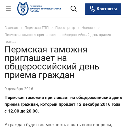
Контакты
Главная
Пермская ТПП
Пресс-центр
Новости
Пермская таможня приглашает на общероссийский день приема
граждан
Пермская таможня
приглашает на
общероссийский день
приема граждан
9 декабря 2016
Пермская таможня приглашает на общероссийский день
приема граждан, который пройдет 12 декабря 2016 года
с 12.00 до 20.00.
У граждан будет возможность задать свои вопросы,