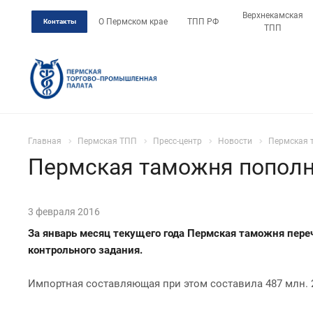
Верхнекамская
О Пермском крае
ТПП РФ
Контакты
ТПП
Главная
Пермская ТПП
Пресс-центр
Новости
Пермская 
Пермская таможня пополн
3 февраля 2016
За январь месяц текущего года Пермская таможня пере
контрольного задания.
Импортная составляющая при этом составила 487 млн. 295