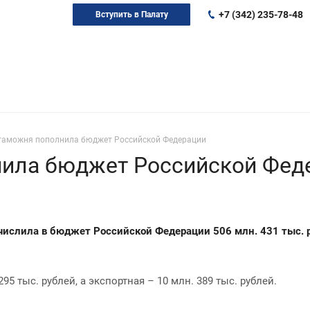
+7 (342) 235-78-48
Вступить в Палату
таможня пополнила бюджет Российской Федерации
ила бюджет Российской Фед
числила в бюджет Российской Федерации 506 млн. 431 тыс. р
 тыс. рублей, а экспортная – 10 млн. 389 тыс. рублей.