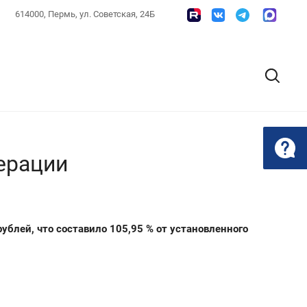
614000, Пермь, ул. Советская, 24Б
ерации
ублей, что составило 105,95 % от установленного