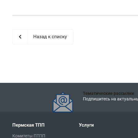
Назад к списку
Тематические рассылки
Подпишитесь на актуальны
Пермская ТПП
Услуги
Комитеты ПТПП