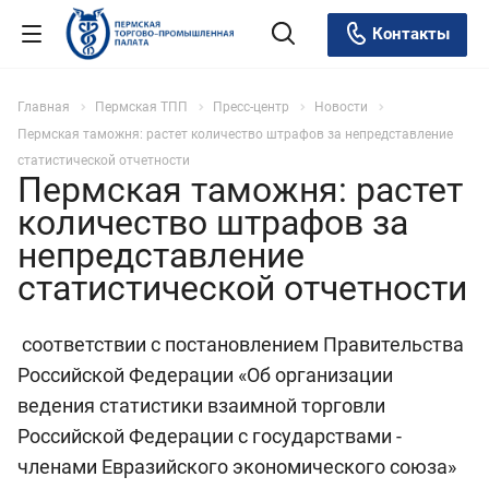
Контакты
Главная
Пермская ТПП
Пресс-центр
Новости
Пермская таможня: растет количество штрафов за непредставление
статистической отчетности
Пермская таможня: растет
количество штрафов за
непредставление
статистической отчетности
соответствии с постановлением Правительства
Российской Федерации «Об организации
ведения статистики взаимной торговли
Российской Федерации с государствами -
членами Евразийского экономического союза»