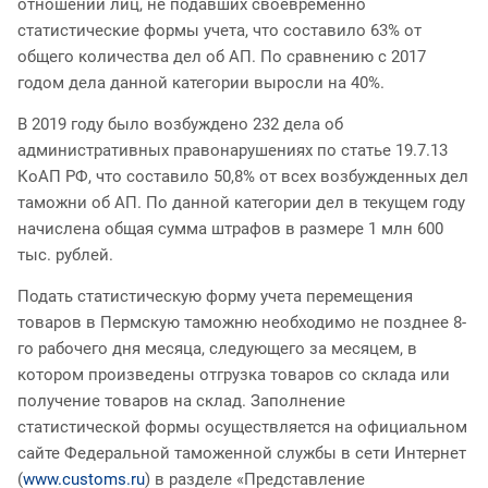
отношении лиц, не подавших своевременно
статистические формы учета, что составило 63% от
общего количества дел об АП. По сравнению с 2017
годом дела данной категории выросли на 40%.
В 2019 году было возбуждено 232 дела об
административных правонарушениях по статье 19.7.13
КоАП РФ, что составило 50,8% от всех возбужденных дел
таможни об АП. По данной категории дел в текущем году
начислена общая сумма штрафов в размере 1 млн 600
тыс. рублей.
Подать статистическую форму учета перемещения
товаров в Пермскую таможню необходимо не позднее 8-
го рабочего дня месяца, следующего за месяцем, в
котором произведены отгрузка товаров со склада или
получение товаров на склад. Заполнение
статистической формы осуществляется на официальном
сайте Федеральной таможенной службы в сети Интернет
(
www.customs.ru
) в разделе «Представление