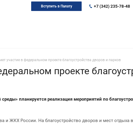
+7 (342) 235-78-48
Вступить в Палату
ет участие в федеральном проекте благоустройства дворов и парков
едеральном проекте благоуст
 среды» планируется реализация мероприятий по благоустро
ва и ЖКХ России. На благоустройство дворов и мест отдыха 