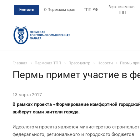
Верхнекамская
О Пермском крае
ТПП РФ
Контакты
ТПП
Главная
Пермская ТПП
Пресс-центр
Новости
Пермь прим
Пермь примет участие в ф
13 марта 2017
В рамках проекта «Формирование комфортной городской
выберут сами жители города.
Идеологом проекта является министерство строительст
федерального, регионального и городского бюджетов.