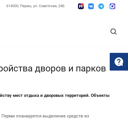
614000, Пермь, ул. Советская, 24Б
ройства дворов и парков
йству мест отдыха и дворовых территорий. Объекты
в Перми планируется выделение средств из