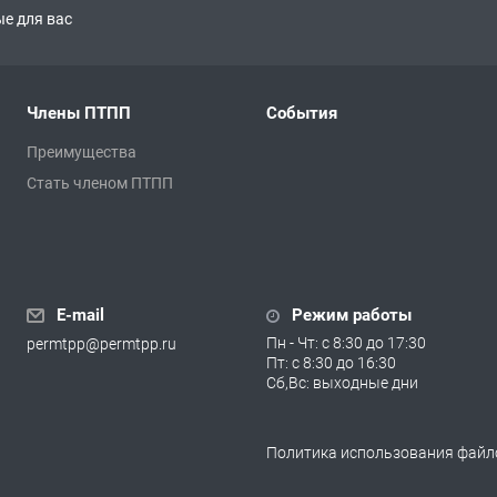
е для вас
Члены ПТПП
События
Преимущества
Стать членом ПТПП
E-mail
Режим работы
Пн - Чт: с 8:30 до 17:30
permtpp@permtpp.ru
Пт: с 8:30 до 16:30
Сб,Вс: выходные дни
Политика использования файло