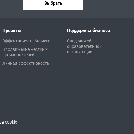
Выбрать
Проекты
Поддержка бизнеса
Эффективность бизнеса
Сведения об
образовательной
Продвижение местных
организации
производителей
Личная эффективность
в cookie