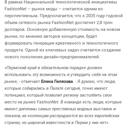
В рамках Национальной технологической инициативы
FashionNet – рынок моды – считается одним из
перспективным. Предполагается, что к 2035 году годовой
объем сетевого рынка FashionNet достигнет 2,8 трлн
долларов. Основную добавленную стоимость на новом
рынке, по мнению авторов концепции, будет
формировать генерация креативного и технологичного
продукта. Одной из ключевых задач считается создание
нового поколения дизайн-предпринимателей.
«Пермский край в обязательном порядке должен
использовать эту возможность и утвердить себя на этом
рынке,
- отмечает
Елена Гилязова
. -
Я думаю, что люди,
которые собирались в Палате сегодня, точно имеют
потенциал, который позволит региону застолбить свое
место на рынке FashionNet. В команде есть люди, которые
имеют дипломы самых престижных модных выставок и
показов, их коллекции распродаются во всех европейских
странах, но широкой известности в Перми у них нет».