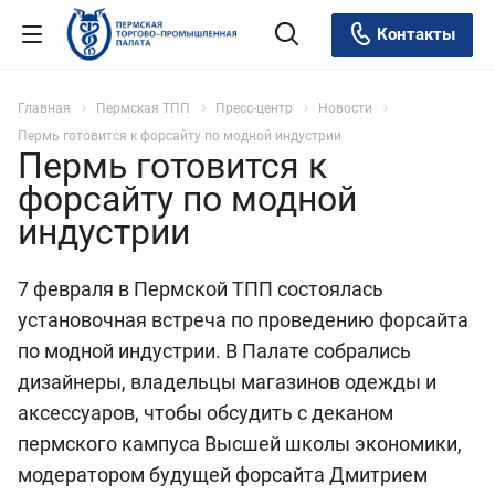
Контакты
Главная
Пермская ТПП
Пресс-центр
Новости
Пермь готовится к форсайту по модной индустрии
Пермь готовится к
форсайту по модной
индустрии
7 февраля в Пермской ТПП состоялась
установочная встреча по проведению форсайта
по модной индустрии. В Палате собрались
дизайнеры, владельцы магазинов одежды и
аксессуаров, чтобы обсудить с деканом
пермского кампуса Высшей школы экономики,
модератором будущей форсайта Дмитрием