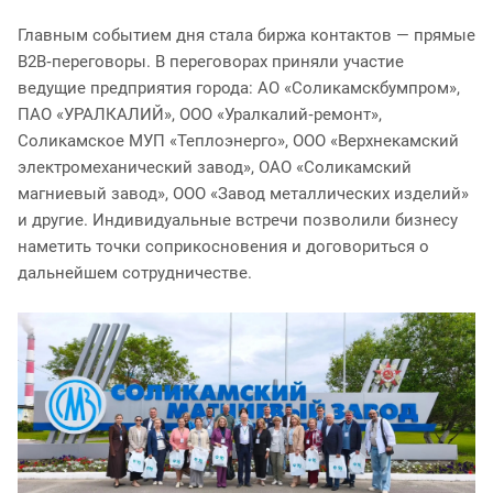
Главным событием дня стала биржа контактов — прямые
B2B‑переговоры. В переговорах приняли участие
ведущие предприятия города: АО «Соликамскбумпром»,
ПАО «УРАЛКАЛИЙ», ООО «Уралкалий‑ремонт»,
Соликамское МУП «Теплоэнерго», ООО «Верхнекамский
электромеханический завод», ОАО «Соликамский
магниевый завод», ООО «Завод металлических изделий»
и другие. Индивидуальные встречи позволили бизнесу
наметить точки соприкосновения и договориться о
дальнейшем сотрудничестве.