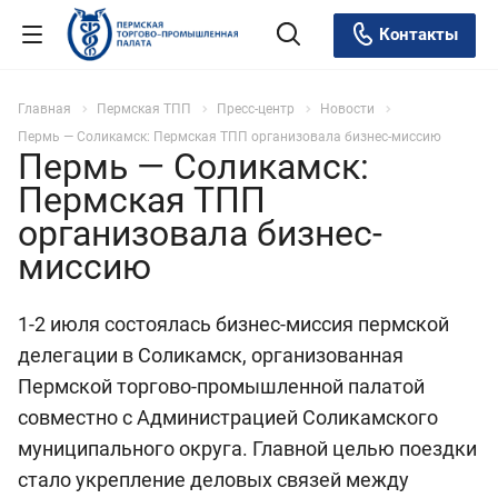
Контакты
Главная
Пермская ТПП
Пресс-центр
Новости
Пермь — Соликамск: Пермская ТПП организовала бизнес-миссию
Пермь — Соликамск:
Пермская ТПП
организовала бизнес-
миссию
1-2 июля состоялась бизнес-миссия пермской
делегации в Соликамск, организованная
Пермской торгово-промышленной палатой
совместно с Администрацией Соликамского
муниципального округа. Главной целью поездки
стало укрепление деловых связей между